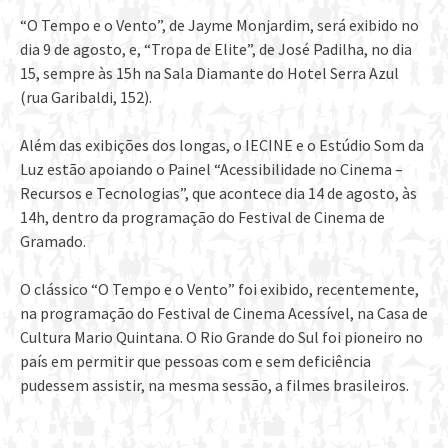
“O Tempo e o Vento”, de Jayme Monjardim, será exibido no
dia 9 de agosto, e, “Tropa de Elite”, de José Padilha, no dia
15, sempre às 15h na Sala Diamante do Hotel Serra Azul
(rua Garibaldi, 152).
Além das exibições dos longas, o IECINE e o Estúdio Som da
Luz estão apoiando o Painel “Acessibilidade no Cinema –
Recursos e Tecnologias”, que acontece dia 14 de agosto, às
14h, dentro da programação do Festival de Cinema de
Gramado.
O clássico “O Tempo e o Vento” foi exibido, recentemente,
na programação do Festival de Cinema Acessível, na Casa de
Cultura Mario Quintana. O Rio Grande do Sul foi pioneiro no
país em permitir que pessoas com e sem deficiência
pudessem assistir, na mesma sessão, a filmes brasileiros.