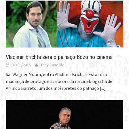
Vladimir Brichta será o palhaço Bozo no cinema
31/08/2015
Tony Capellão
Sai Wagner Moura, entra Vladimir Brichta. Esta foi a
mudança de protagonista ocorrida na cinebiografia de
Arlindo Barreto, um dos intérpretes do palhaço
[...]