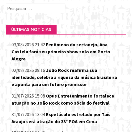
Pesquisar
por:
ÚLTIMAS NOTÍCIAS
03/08/2026 21:42
Fenômeno do sertanejo, Ana
Castela fará seu primeiro show solo em Porto
Alegre
02/08/2026 09:16
João Rock reafirma sua
identidade, celebra a riqueza da música brasileira
e aponta para um futuro promissor
31/07/2026 15:08
Opus Entretenimento fortalece
atuação no João Rock como sócia do festival
31/07/2026 13:04
Espetáculo estrelado por Taís
Araujo será atração do 33º POA em Cena