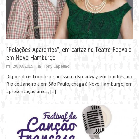
“Relações Aparentes”, em cartaz no Teatro Feevale
em Novo Hamburgo
28/08/2015
Tony Capellão
Depois do estrondoso sucesso na Broadway, em Londres, no
Rio de Janeiro e em São Paulo, chega à Novo Hamburgo, em
apresentação única,
[...]