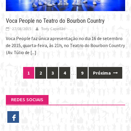
Voca People no Teatro do Bourbon Country
27/08/2015
Tony Capellão
Voca People faz única apresentação no dia 16 de setembro
de 2015, quarta-feira, às 21h, no Teatro do Bourbon Country
(Av. Túlio de
[...]
1
2
3
4
…
9
Próxima
Posts
navigation
REDES SOCIAIS