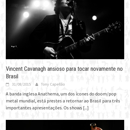
Vincent Cavanagh ansioso para tocar novamente no
Brasil
31/08/2015
Tony Capellão
A banda inglesa Anathema, um dos ícones do doom/pop
metal mundial, está prestes a retornar ao Brasil para três
importantes apresentações. Os shows
[...]