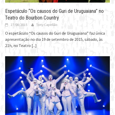
Espetáculo “Os causos do Guri de Uruguaiana” no
Teatro do Bourbon Country
27/08/2015
Tony Capellão
O espetáculo “Os causos do Guri de Uruguaiana” faz única
apresentação no dia 19 de setembro de 2015, sábado, às
21h, no Teatro
[...]