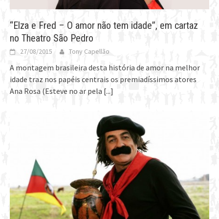
“Elza e Fred – O amor não tem idade”, em cartaz
no Theatro São Pedro
27/08/2015
Tony Capellão
A montagem brasileira desta história de amor na melhor
idade traz nos papéis centrais os premiadíssimos atores
Ana Rosa (Esteve no ar pela
[...]