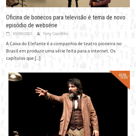
Oficina de bonecos para televisão é tema de novo
episódio de websérie
30/08/2015
Tony Capellão
A Caixa do Elefante é a companhia de teatro pioneira no
Brasil em produzir uma série feita para a internet. Os
capítulos que
[...]