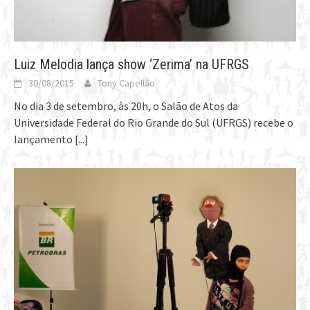
Luiz Melodia lança show ‘Zerima’ na UFRGS
30/08/2015
Tony Capellão
No dia 3 de setembro, às 20h, o Salão de Atos da
Universidade Federal do Rio Grande do Sul (UFRGS) recebe o
lançamento
[...]