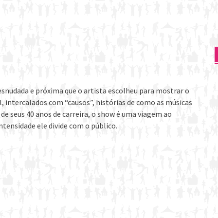
esnudada e próxima que o artista escolheu para mostrar o
l, intercalados com “causos”, histórias de como as músicas
de seus 40 anos de carreira, o show é uma viagem ao
tensidade ele divide com o público.