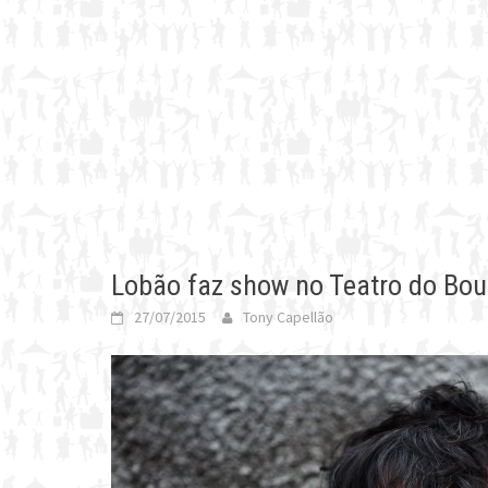
Lobão faz show no Teatro do Bou
27/07/2015
Tony Capellão