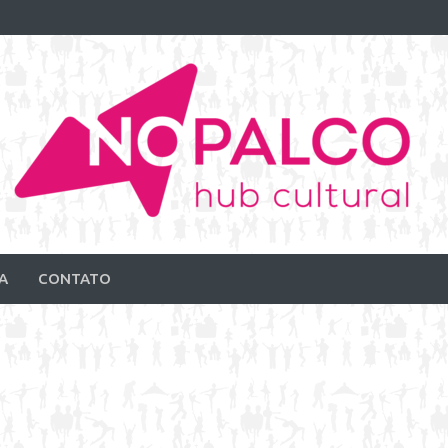
A
CONTATO