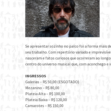
Se apresentar sozinho no palco foi a forma mais d
seu trabalho. Com repertório variado e imprevisíve
nasceram e fatos curiosos que ocorreram ao longo 
centro do universo musical que, com aconchego e in
INGRESSOS
Galerias – R$ 50,00 (ESGOTADO)
Mezanino – R$ 80,00
Plateia Alta – R$ 100,00
Plateia Baixa – R$ 120,00
Camarotes – R$ 150,00