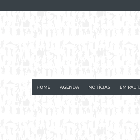
Skip
to
content
HOME
AGENDA
NOTÍCIAS
EM PAUT