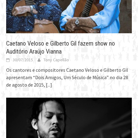
Caetano Veloso e Gilberto Gil fazem show no
Auditório Araújo Vianna
30/07/2015
Tony Capellão
Os cantores e compositores Caetano Veloso e Gilberto Gil
apresentam “Dois Amigos, Um Século de Música” no dia 28
de agosto de 2015,
[...]