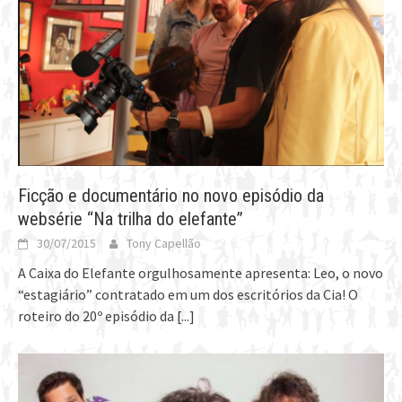
Ficção e documentário no novo episódio da
websérie “Na trilha do elefante”
30/07/2015
Tony Capellão
A Caixa do Elefante orgulhosamente apresenta: Leo, o novo
“estagiário” contratado em um dos escritórios da Cia! O
roteiro do 20º episódio da
[...]