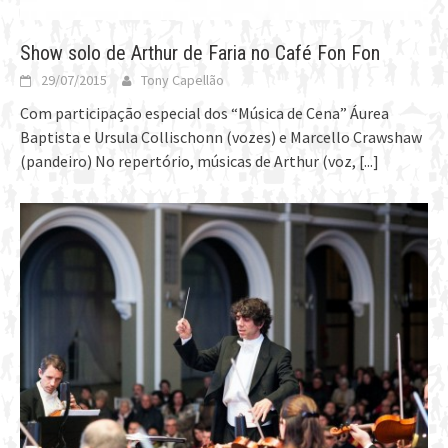
Show solo de Arthur de Faria no Café Fon Fon
29/07/2015
Tony Capellão
Com participação especial dos “Música de Cena” Áurea
Baptista e Ursula Collischonn (vozes) e Marcello Crawshaw
(pandeiro) No repertório, músicas de Arthur (voz,
[...]