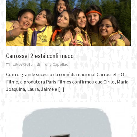
Carrossel 2 está confirmado
29/07/2015
Tony Capellão
Com o grande sucesso da comédia nacional Carrossel – O
Filme, a produtora Paris Filmes confirmou que Cirilo, Maria
Joaquina, Laura, Jaime e
[...]