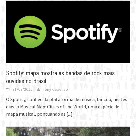
Spotify: mapa mostra as bandas de rock mais
ouvidas no Brasil
31/07/2015
Tony Capellão
O Spofity, conhecida plataforma de música, lançou, nestes
dias, o Musical Map: Cities of the World, uma espécie de
mapa musical, pontuando as
[...]