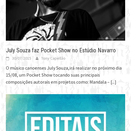
July Souza faz Pocket Show no Estúdio Navarro
30/07/2015
Tony Capellão
O músico canoenses July Souza,irá realizar no próximo dia
15/08, um Pocket Show tocando suas principais
composições autorais em projetos como: Mandala –
[...]