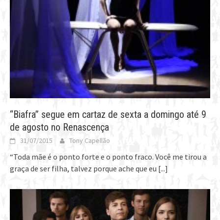
“Biafra” segue em cartaz de sexta a domingo até 9
de agosto no Renascença
31/07/2015
Tony Capellão
“Toda mãe é o ponto forte e o ponto fraco. Você me tirou a
graça de ser filha, talvez porque ache que eu
[...]