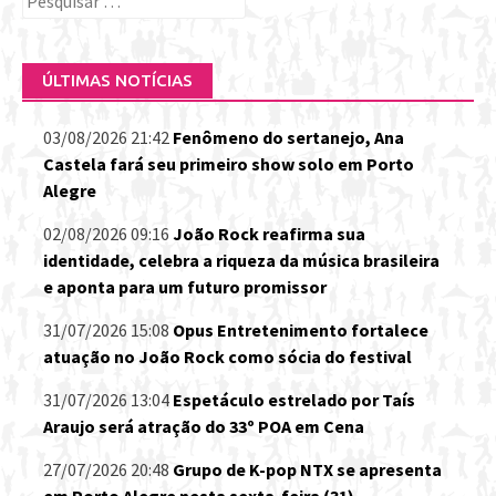
por:
ÚLTIMAS NOTÍCIAS
03/08/2026 21:42
Fenômeno do sertanejo, Ana
Castela fará seu primeiro show solo em Porto
Alegre
02/08/2026 09:16
João Rock reafirma sua
identidade, celebra a riqueza da música brasileira
e aponta para um futuro promissor
31/07/2026 15:08
Opus Entretenimento fortalece
atuação no João Rock como sócia do festival
31/07/2026 13:04
Espetáculo estrelado por Taís
Araujo será atração do 33º POA em Cena
27/07/2026 20:48
Grupo de K-pop NTX se apresenta