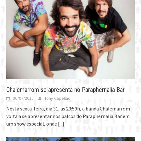
Chalemarrom se apresenta no Paraphernalia Bar
30/07/2015
Tony Capellão
Nesta sexta-feira, dia 31, às 23:59h, a banda Chalemarrom
volta a se apresentar nos palcos do Paraphernalia Bar em
um show especial, onde
[...]