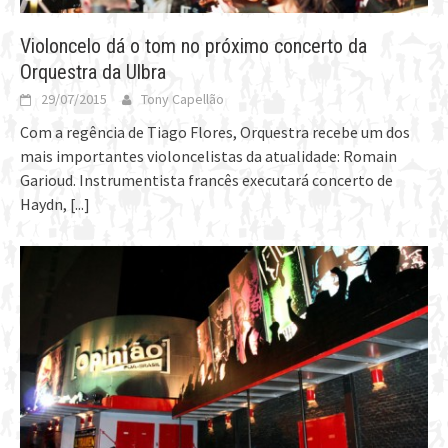
Violoncelo dá o tom no próximo concerto da
Orquestra da Ulbra
29/07/2015
Tony Capellão
Com a regência de Tiago Flores, Orquestra recebe um dos
mais importantes violoncelistas da atualidade: Romain
Garioud. Instrumentista francês executará concerto de
Haydn,
[...]