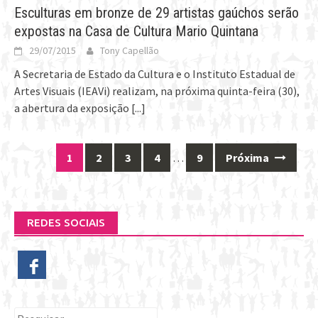
Esculturas em bronze de 29 artistas gaúchos serão
expostas na Casa de Cultura Mario Quintana
29/07/2015
Tony Capellão
A Secretaria de Estado da Cultura e o Instituto Estadual de
Artes Visuais (IEAVi) realizam, na próxima quinta-feira (30),
a abertura da exposição
[...]
1
2
3
4
…
9
Próxima
Posts
navigation
REDES SOCIAIS
Pesquisar