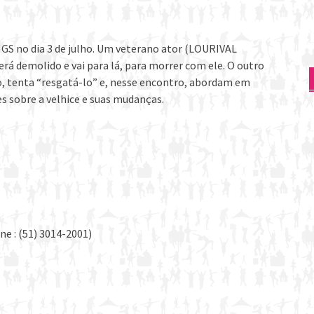
GS no dia 3 de julho. Um veterano ator (LOURIVAL
rá demolido e vai para lá, para morrer com ele. O outro
, tenta “resgatá-lo” e, nesse encontro, abordam em
s sobre a velhice e suas mudanças.
ne : (51) 3014-2001)