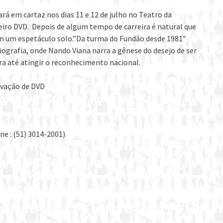
á em cartaz nos dias 11 e 12 de julho no Teatro da
iro DVD. Depois de algum tempo de carreira é natural que
em um espetáculo solo.”Da turma do Fundão desde 1981″
grafia, onde Nando Viana narra a gênese do desejo de ser
ra até atingir o reconhecimento nacional.
avação de DVD
ne : (51) 3014-2001)