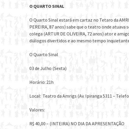
O QUARTO SINAL
O Quarto Sinal estará em cartaz no Tetaro da AMRI
PEREIRA, 87 anos) sabe que o teatro onde atuava se
colega (ARTUR DE OLIVEIRA, 72 anos) ator e amigo
diálogos divertidos e ao mesmo tempo inquietante
O Quarto Sinal
03 de Julho (Sexta)
Horário: 21h
Local: Teatro da Amrigs (Av. Ipiranga 5311 – Telefo
Valores:
R$ 40,00 – (INTEIRA) NO DIA DA APRESENTAÇÃO