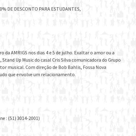
 50% DE DESCONTO PARA ESTUDANTES,
 da AMRIGS nos dias 4 e 5 de julho. Exaltar o amor ou a
a, Stand Up Music do casal Cris Silva comunicadora do Grupo
tor musical. Com direção de Bob Bahlis, Fossa Nova
tudo que envolve um relacionamento.
ne : (51) 3014-2001)