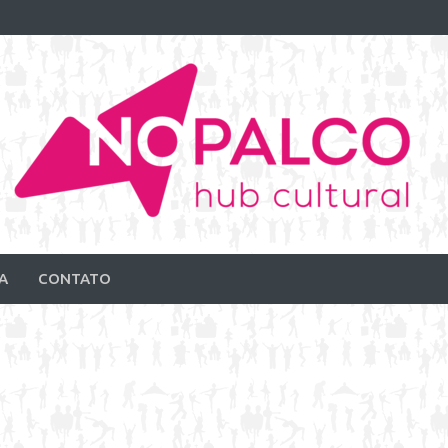
A
CONTATO