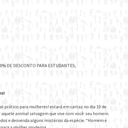
 50% DE DESCONTO PARA ESTUDANTES,
es!
 prático para mulheres! estará em cartaz no dia 10 de
 aquele animal selvagem que vive com você: seu homem.
dos e desvenda alguns mistérios da espécie. “Homem é
a para a mulher moderna.