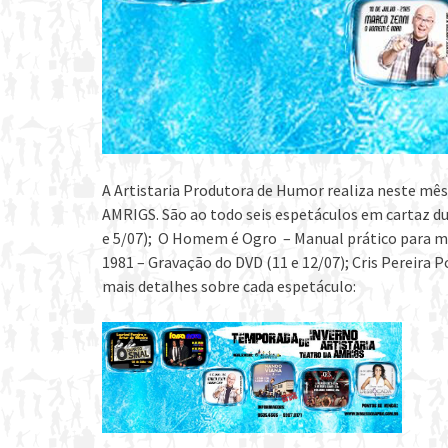
A Artistaria Produtora de Humor realiza neste mês
AMRIGS. São ao todo seis espetáculos em cartaz dur
e 5/07); O Homem é Ogro – Manual prático para mu
1981 – Gravação do DVD (11 e 12/07); Cris Pereira P
mais detalhes sobre cada espetáculo: