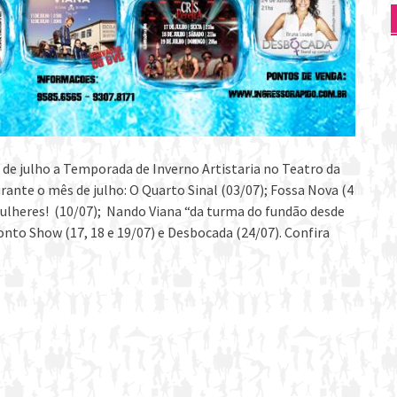
 de julho a Temporada de Inverno Artistaria no Teatro da
ante o mês de julho: O Quarto Sinal (03/07); Fossa Nova (4
lheres! (10/07); Nando Viana “da turma do fundão desde
onto Show (17, 18 e 19/07) e Desbocada (24/07). Confira