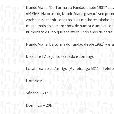
Nando Viana “Da Turma do Fundão desde 1981” estar
AMRIGS. Na ocasião, Nando Viana gravará seu prime
você queira reunir todas as suas melhores piadas 
muito mais do que um show de humor é uma autobio
humorista e tudo que aconteceu nos anos de carrei
Nando Viana ­ Da turma do fundão desde 1981² – gr
Dias 11 e 12 de julho (sábado e domingo)
Local: Teatro da Amrigs (Av. Ipiranga 5311 – Telefo
Horários:
Sábado – 21h
Domingo – 20h