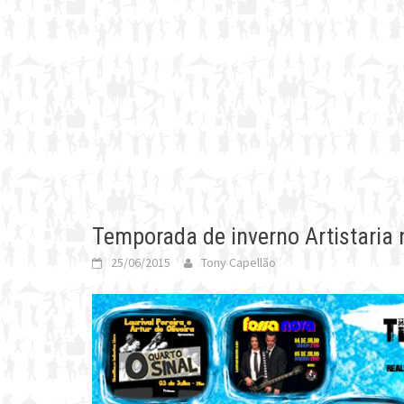
Temporada de inverno Artistaria 
25/06/2015
Tony Capellão