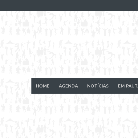
Skip
to
content
HOME
AGENDA
NOTÍCIAS
EM PAUT