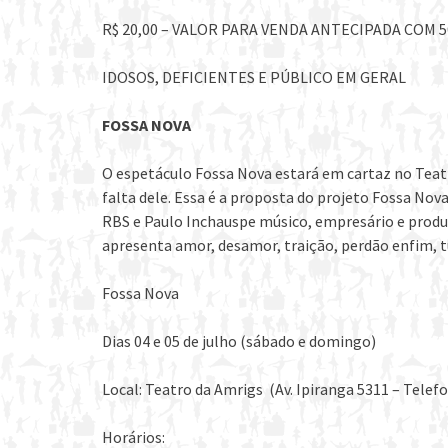
R$ 20,00 – VALOR PARA VENDA ANTECIPADA COM
IDOSOS, DEFICIENTES E PÚBLICO EM GERAL
FOSSA NOVA
O espetáculo Fossa Nova estará em cartaz no Teatro
falta dele. Essa é a proposta do projeto Fossa Nov
RBS e Paulo Inchauspe músico, empresário e produ
apresenta amor, desamor, traição, perdão enfim, 
Fossa Nova
Dias 04 e 05 de julho (sábado e domingo)
Local: Teatro da Amrigs (Av. Ipiranga 5311 – Telefo
Horários: