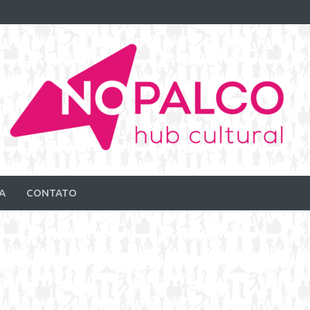
A
CONTATO