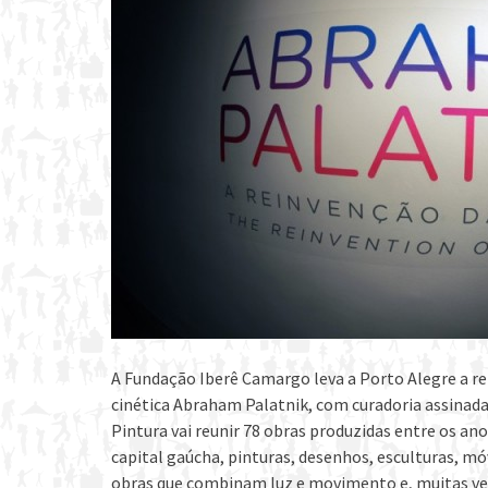
A Fundação Iberê Camargo leva a Porto Alegre a re
cinética Abraham Palatnik, com curadoria assinada
Pintura vai reunir 78 obras produzidas entre os ano
capital gaúcha, pinturas, desenhos, esculturas, móv
obras que combinam luz e movimento e, muitas veze