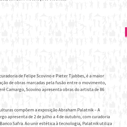
uradoria de Felipe Scovino e Pieter Tjabbes, é a maior
riação de obras marcadas pela fusão entre o movimento,
berê Camargo, Scovino apresenta obras do artista de 86
sculturas compõem a exposição Abraham Palatnik – A
go apresenta de 2 de julho a 4 de outubro, com curadoria
Banco Safra. Ao unir estética à tecnologia, Palatnik utiliza