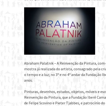
Abraham Palatnik – A Reinvenção da Pintura, com c
mostra já realizada do artista, consagrado pela c
o tempo e a luz; no 3º e no 4º andar da Fundação I
anos.
Pinturas, desenhos, estudos, objetos, móveis e e
Reinvenção da Pintura, que a Fundação Iberê Camar
de Felipe Scovino e Pieter Tjabbes, e patrocínio do 