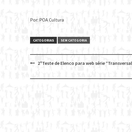
Por: POA Cultura
CATEGORIAS
SEM CATEGORIA
2ºTeste de Elenco para web série “Transversal
Post
navigation