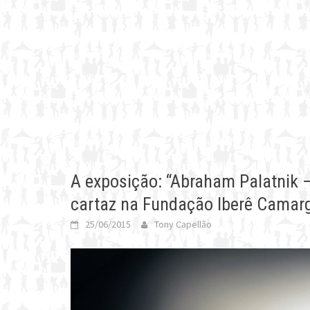
A exposição: “Abraham Palatnik 
cartaz na Fundação Iberê Camar
25/06/2015
Tony Capellão