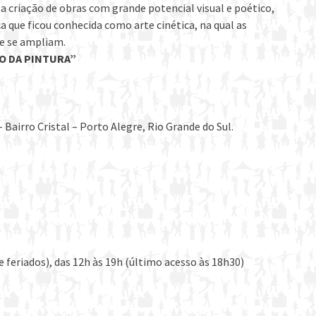
criação de obras com grande potencial visual e poético,
 que ficou conhecida como arte cinética, na qual as
 e se ampliam.
O DA PINTURA”
Bairro Cristal – Porto Alegre, Rio Grande do Sul.
C
e feriados), das 12h às 19h (último acesso às 18h30)