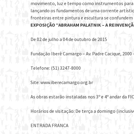
movimento, luz e tempo como instrumentos para a 
lançando os fundamentos de uma corrente artística
fronteiras entre pintura e escultura se confundem
EXPOSIÇÃO “ABRAHAM PALATNIK – A REINVENÇÃ
De 02 de julho a 04 de outubro de 2015
Fundação Iberê Camargo – Av. Padre Cacique, 2000 – 
Telefone: (51) 3247-8000
Site: www.iberecamargo.org.br
As obras estarão instaladas nos 3º e 4º andar da FI
Horários de visitação: De terça a domingo (inclusiv
ENTRADA FRANCA