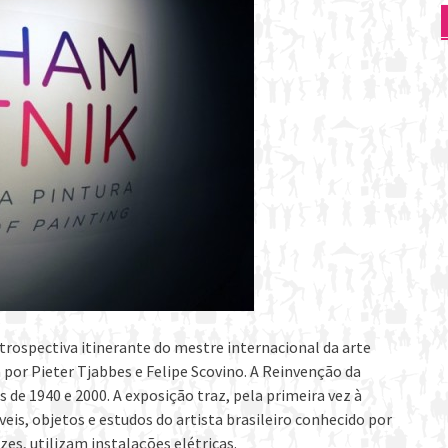
trospectiva itinerante do mestre internacional da arte
 por Pieter Tjabbes e Felipe Scovino. A Reinvenção da
s de 1940 e 2000. A exposição traz, pela primeira vez à
eis, objetos e estudos do artista brasileiro conhecido por
s, utilizam instalações elétricas.