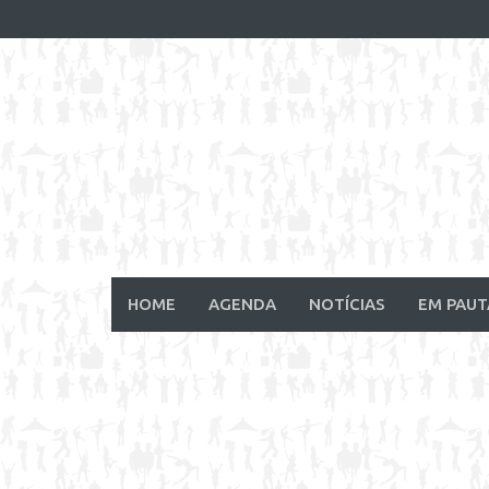
Skip
to
content
HOME
AGENDA
NOTÍCIAS
EM PAUT