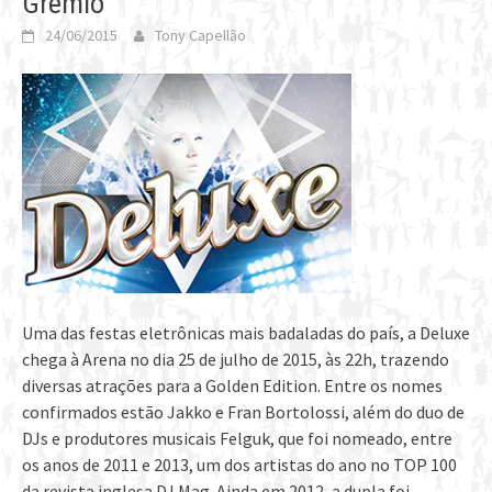
Grêmio
24/06/2015
Tony Capellão
Uma das festas eletrônicas mais badaladas do país, a Deluxe
chega à Arena no dia 25 de julho de 2015, às 22h, trazendo
diversas atrações para a Golden Edition. Entre os nomes
confirmados estão Jakko e Fran Bortolossi, além do duo de
DJs e produtores musicais Felguk, que foi nomeado, entre
os anos de 2011 e 2013, um dos artistas do ano no TOP 100
da revista inglesa DJ Mag. Ainda em 2012, a dupla foi