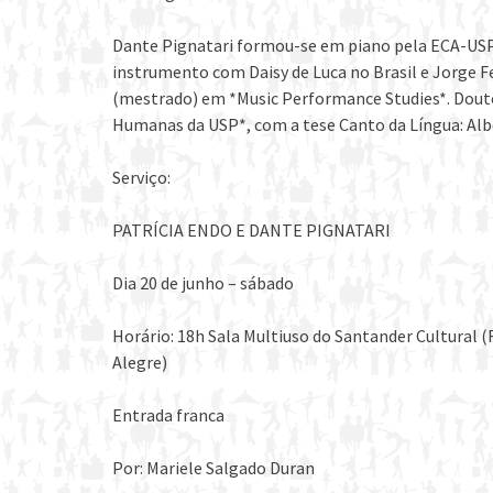
Dante Pignatari formou-se em piano pela ECA-US
instrumento com Daisy de Luca no Brasil e Jorge 
(mestrado) em *Music Performance Studies*. Doutor
Humanas da USP*, com a tese Canto da Língua: Alb
Serviço:
PATRÍCIA ENDO E DANTE PIGNATARI
Dia 20 de junho – sábado
Horário: 18h Sala Multiuso do Santander Cultural 
Alegre)
Entrada franca
Por: Mariele Salgado Duran