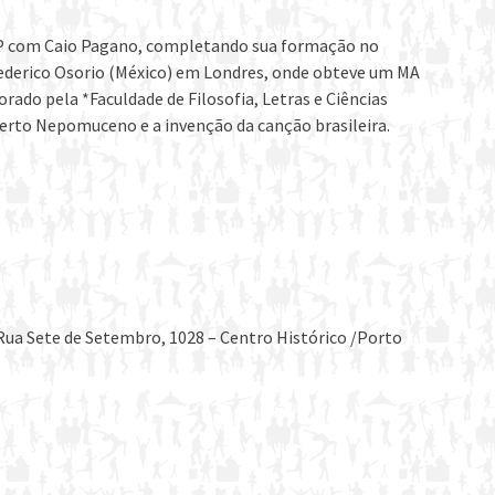
P com Caio Pagano, completando sua formação no
Federico Osorio (México) em Londres, onde obteve um MA
ado pela *Faculdade de Filosofia, Letras e Ciências
erto Nepomuceno e a invenção da canção brasileira.
(Rua Sete de Setembro, 1028 – Centro Histórico /Porto