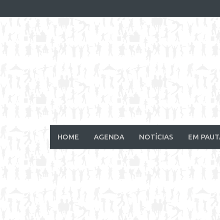
Skip
to
content
HOME
AGENDA
NOTÍCIAS
EM PAUT