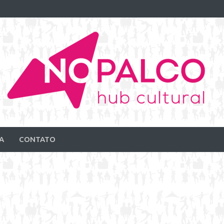
A
CONTATO