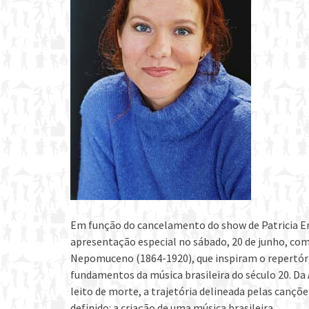
Em função do cancelamento do show de Patricia En
apresentação especial no sábado, 20 de junho, com
Nepomuceno (1864-1920), que inspiram o repertór
fundamentos da música brasileira do século 20. Da A
leito de morte, a trajetória delineada pelas can
definido: a criação de uma música brasileira.