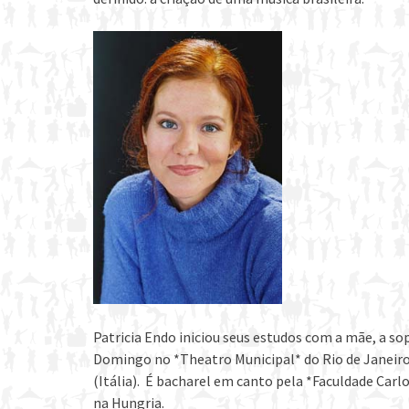
Patricia Endo iniciou seus estudos com a mãe, a s
Domingo no *Theatro Municipal* do Rio de Janeiro
(Itália). É bacharel em canto pela *Faculdade Ca
na Hungria.