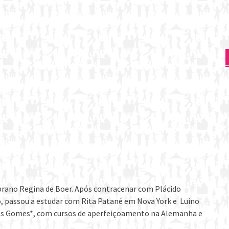
oprano Regina de Boer. Após contracenar com Plácido
, passou a estudar com Rita Patané em Nova York e Luino
rlos Gomes*, com cursos de aperfeiçoamento na Alemanha e