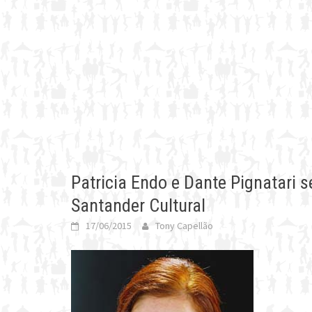
Patricia Endo e Dante Pignatari
Santander Cultural
17/06/2015
Tony Capellão