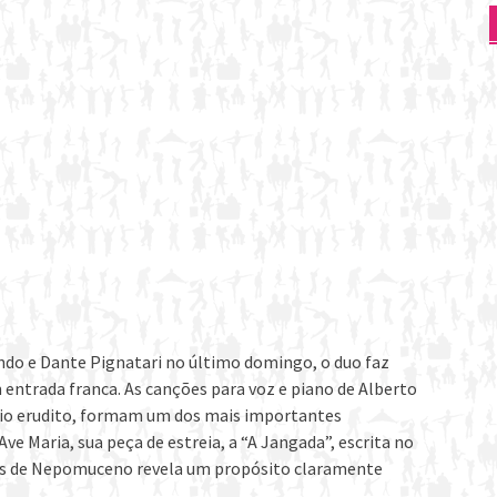
do e Dante Pignatari no último domingo, o duo faz
 entrada franca. As canções para voz e piano de Alberto
io erudito, formam um dos mais importantes
ve Maria, sua peça de estreia, a “A Jangada”, escrita no
ções de Nepomuceno revela um propósito claramente