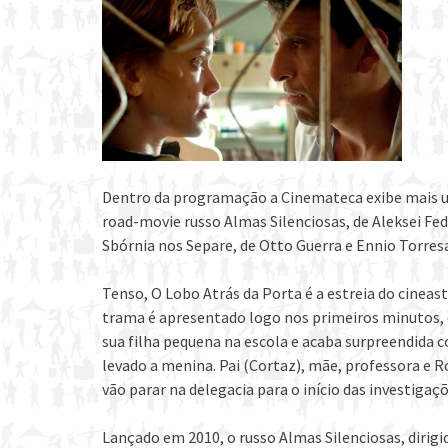
Dentro da programação a Cinemateca exibe mais um 
road-movie russo Almas Silenciosas, de Aleksei Fed
Sbórnia nos Separe, de Otto Guerra e Ennio Torre
Tenso, O Lobo Atrás da Porta é a estreia do cine
trama é apresentado logo nos primeiros minutos,
sua filha pequena na escola e acaba surpreendida 
levado a menina. Pai (Cortaz), mãe, professora e R
vão parar na delegacia para o início das investigaçõ
Lançado em 2010, o russo Almas Silenciosas, dirig