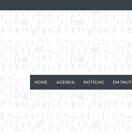
Skip
to
content
HOME
AGENDA
NOTÍCIAS
EM PAUT