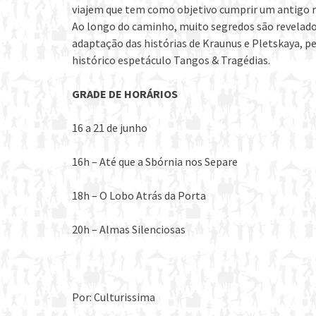
viajem que tem como objetivo cumprir um antigo ri
Ao longo do caminho, muito segredos são revelado
adaptação das histórias de Kraunus e Pletskaya, 
histórico espetáculo Tangos & Tragédias.
GRADE DE HORÁRIOS
16 a 21 de junho
16h – Até que a Sbórnia nos Separe
18h – O Lobo Atrás da Porta
20h – Almas Silenciosas
Por: Culturissima