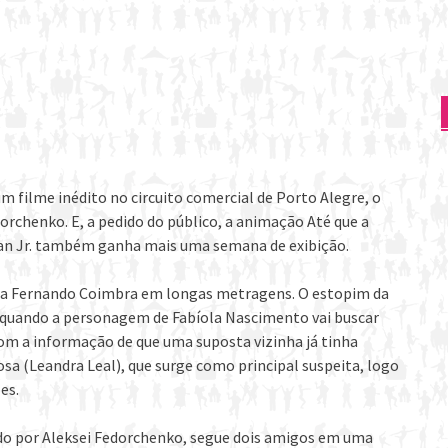
filme inédito no circuito comercial de Porto Alegre, o
orchenko. E, a pedido do público, a animação Até que a
san Jr. também ganha mais uma semana de exibição.
asta Fernando Coimbra em longas metragens. O estopim da
 quando a personagem de Fabíola Nascimento vai buscar
com a informação de que uma suposta vizinha já tinha
osa (Leandra Leal), que surge como principal suspeita, logo
es.
ido por Aleksei Fedorchenko, segue dois amigos em uma