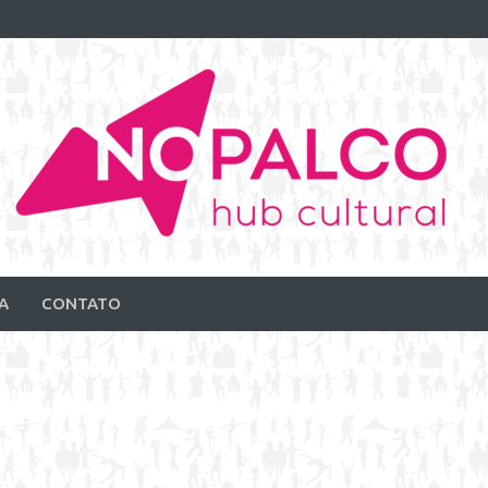
A
CONTATO