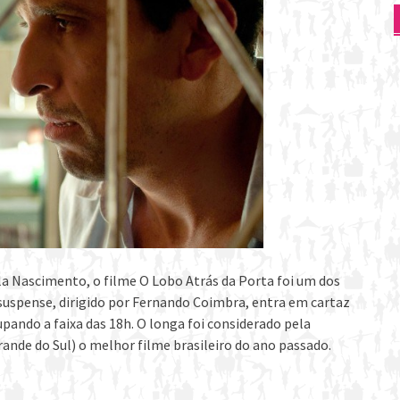
la Nascimento, o filme O Lobo Atrás da Porta foi um dos
suspense, dirigido por Fernando Coimbra, entra em cartaz
ando a faixa das 18h. O longa foi considerado pela
ande do Sul) o melhor filme brasileiro do ano passado.