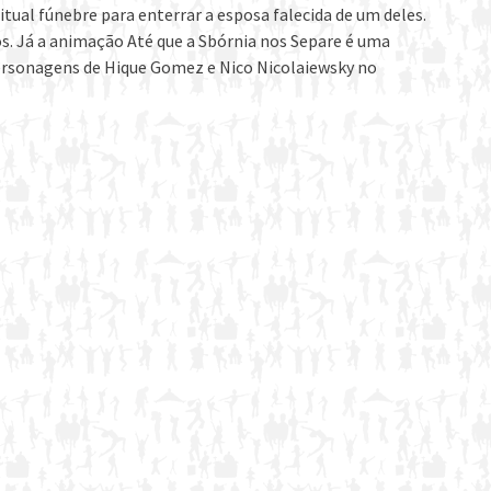
tual fúnebre para enterrar a esposa falecida de um deles.
s. Já a animação Até que a Sbórnia nos Separe é uma
personagens de Hique Gomez e Nico Nicolaiewsky no