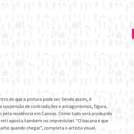
ntro do que a pintura pode ser. Sendo assim, é
suspensão de contradições e antagonismos, figura,
ioso pela residência em Canoas. Como tudo será produzido
rreti aposta também no imprevisível. “O bacana é que
lho quando chegar”, completa o artista visual.