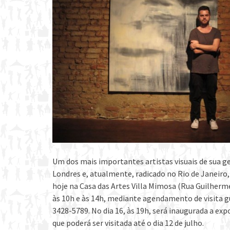
Um dos mais importantes artistas visuais de sua 
Londres e, atualmente, radicado no Rio de Janeiro, 
hoje na Casa das Artes Villa Mimosa (Rua Guilherme S
às 10h e às 14h, mediante agendamento de visita g
3428-5789. No dia 16, às 19h, será inaugurada a ex
que poderá ser visitada até o dia 12 de julho.