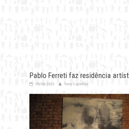
Pablo Ferreti faz residência art
09/06/2015
Tony Capellão