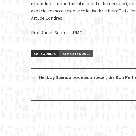
expandir o campo (institucional e de mercado), m
espécie de inconsciente coletivo brasileiro”, diz 
Art, de Londres.
Por: Daniel Soares – PMC
CATEGORIAS
SEM CATEGORIA
Hellboy 3 ainda pode acontecer, diz Ron Per
Post
navigation