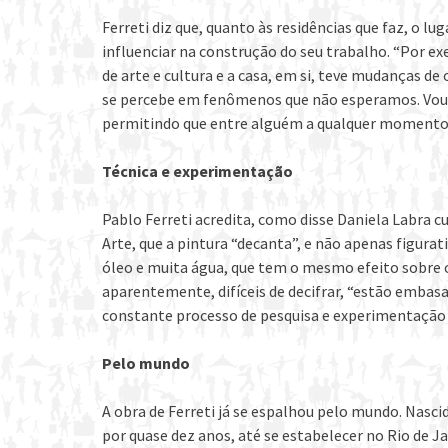
Ferreti diz que, quanto às residências que faz, o l
influenciar na construção do seu trabalho. “Por ex
de arte e cultura e a casa, em si, teve mudanças 
se percebe em fenômenos que não esperamos. Vou 
permitindo que entre alguém a qualquer momento
Técnica e experimentação
Pablo Ferreti acredita, como disse Daniela Labra cu
Arte, que a pintura “decanta”, e não apenas figura
óleo e muita água, que tem o mesmo efeito sobre o n
aparentemente, difíceis de decifrar, “estão embas
constante processo de pesquisa e experimentação
Pelo mundo
A obra de Ferreti já se espalhou pelo mundo. Nasc
por quase dez anos, até se estabelecer no Rio de Ja