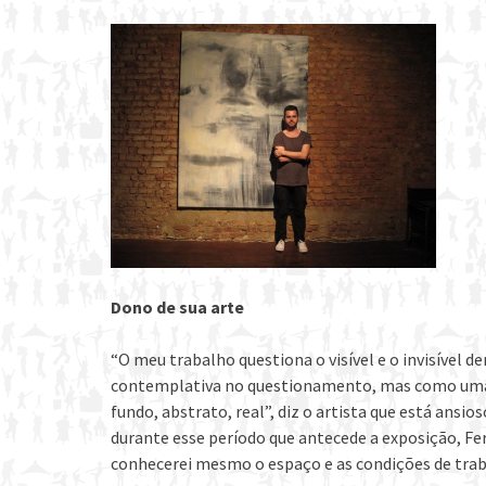
Dono de sua arte
“O meu trabalho questiona o visível e o invisível de
contemplativa no questionamento, mas como uma 
fundo, abstrato, real”, diz o artista que está ans
durante esse período que antecede a exposição, Fe
conhecerei mesmo o espaço e as condições de traba