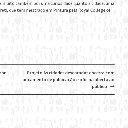
as muito também por uma curiosidade quanto à cidade, uma
Ferreti, que tem mestrado em Pintura pela Royal College of
lman
Projeto As cidades descaradas encerra com
lançamento de publicação e oficina aberta ao
público