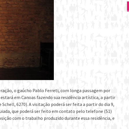
geração, o gaúcho Pablo Ferreti, com longa passagem por
estará em Canoas fazendo sua residência artística, a partir
chell, 6270). A visitação poderá ser feita a partir do dia 9,
uiada, que poderá ser feito em contato pelo telefone (51)
posição com o trabalho produzido durante essa residência, e