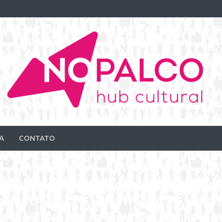
A
CONTATO