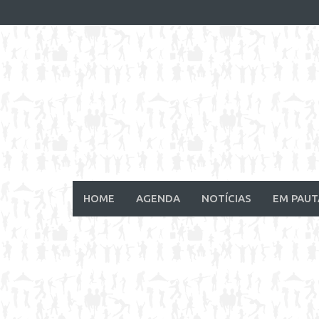
Skip
to
content
HOME
AGENDA
NOTÍCIAS
EM PAUT