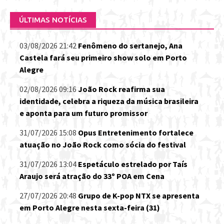
ÚLTIMAS NOTÍCIAS
03/08/2026 21:42
Fenômeno do sertanejo, Ana
Castela fará seu primeiro show solo em Porto
Alegre
02/08/2026 09:16
João Rock reafirma sua
identidade, celebra a riqueza da música brasileira
e aponta para um futuro promissor
31/07/2026 15:08
Opus Entretenimento fortalece
atuação no João Rock como sócia do festival
31/07/2026 13:04
Espetáculo estrelado por Taís
Araujo será atração do 33º POA em Cena
27/07/2026 20:48
Grupo de K-pop NTX se apresenta
em Porto Alegre nesta sexta-feira (31)