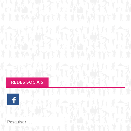
REDES SOCIAIS
Pesquisar
por: