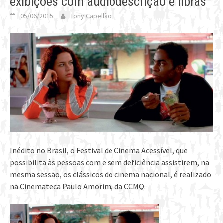
exibições com audiodescrição e libras
05/06/2015
Tony Capellão
Inédito no Brasil, o Festival de Cinema Acessível, que
possibilita às pessoas com e sem deficiência assistirem, na
mesma sessão, os clássicos do cinema nacional, é realizado
na Cinemateca Paulo Amorim, da CCMQ.