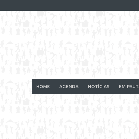
Skip
to
content
HOME
AGENDA
NOTÍCIAS
EM PAUT