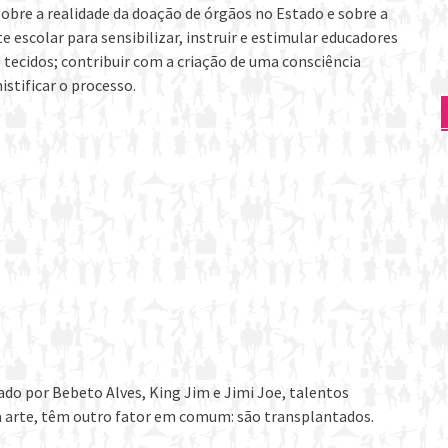
 sobre a realidade da doação de órgãos no Estado e sobre a
escolar para sensibilizar, instruir e estimular educadores
 tecidos; contribuir com a criação de uma consciência
tificar o processo.
ado por Bebeto Alves, King Jim e Jimi Joe, talentos
a arte, têm outro fator em comum: são transplantados.