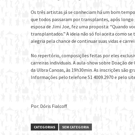
Os três artistas já se conheciam há um bom temp
que todos passaram por transplantes, após longo pe
esposa de Jimi Joe, fez uma proposta: “Quando v
transplantados.” A ideia não só foi aceita como se
alegria pela chance de continuar suas vidas e carrei
No repertório, composições feitas por eles exclus
carreiras individuais. A aula-show sobre Doação de
da Ulbra Canoas, às 19h30min. As inscrições são gr
Informações pelo telefone 51 4009.2970 e pelo sit
Por: Dóris Fialcoff
CATEGORIAS
SEM CATEGORIA