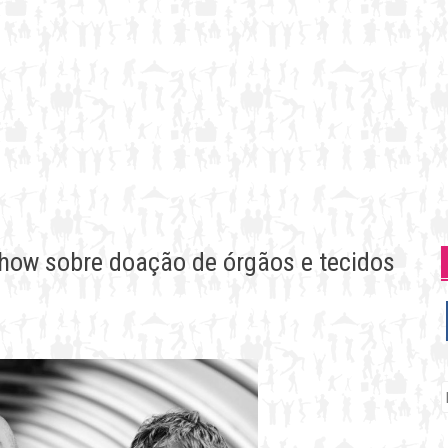
show sobre doação de órgãos e tecidos
P
p