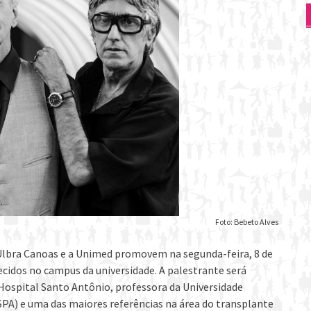
Foto: Bebeto Alves
 Ulbra Canoas e a Unimed promovem na segunda-feira, 8 de
cidos no campus da universidade. A palestrante será
 Hospital Santo Antônio, professora da Universidade
SPA) e uma das maiores referências na área do transplante