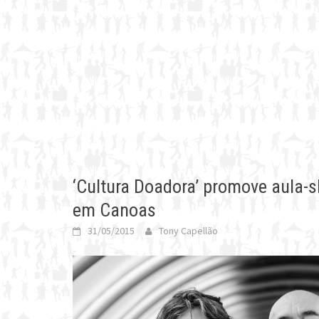
‘Cultura Doadora’ promove aula-
em Canoas
31/05/2015
Tony Capellão