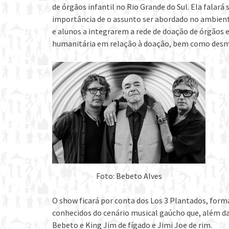
de órgãos infantil no Rio Grande do Sul. Ela falará
importância de o assunto ser abordado no ambiente 
e alunos a integrarem a rede de doação de órgãos e
humanitária em relação à doação, bem como desmis
Foto: Bebeto Alves
O show ficará por conta dos Los 3 Plantados, form
conhecidos do cenário musical gaúcho que, além d
Bebeto e King Jim de fígado e Jimi Joe de rim.