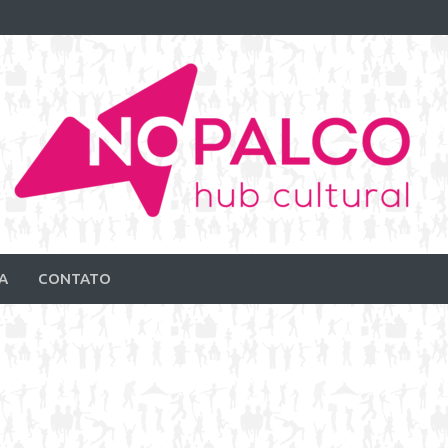
A
CONTATO