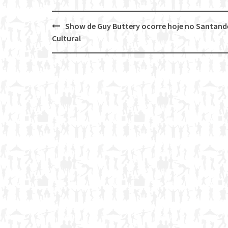
Show de Guy Buttery ocorre hoje no Santand
Post
Cultural
navigation