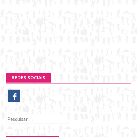
REDES SOCIAIS
Pesquisar
por: