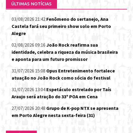
ÚLTIMAS NOTÍCIAS
03/08/2026 21:42
Fenômeno do sertanejo, Ana
Castela fará seu primeiro show solo em Porto
Alegre
02/08/2026 09:16
João Rock reafirma sua
identidade, celebra a riqueza da música brasileira
e aponta para um futuro promissor
31/07/2026 15:08
Opus Entretenimento fortalece
atuação no João Rock como sócia do festival
31/07/2026 13:04
Espetáculo estrelado por Taís
Araujo será atração do 33º POA em Cena
27/07/2026 20:48
Grupo de K-pop NTX se apresenta
em Porto Alegre nesta sexta-feira (31)