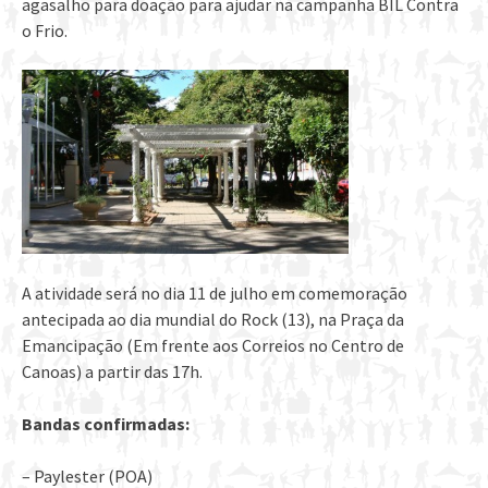
agasalho para doação para ajudar na campanha BIL Contra
o Frio.
A atividade será no dia 11 de julho em comemoração
antecipada ao dia mundial do Rock (13), na Praça da
Emancipação (Em frente aos Correios no Centro de
Canoas) a partir das 17h.
Bandas confirmadas:
– Paylester (POA)