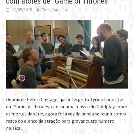
com atores de “Game of Thrones”
22/05/2015
Tony Capellão
Depois de Peter Dinklage, que interpreta Tyrion Lannister
em Game of Thrones, cantar uma música do Coldplay sobre
as mortes da série, agora foi a vez da banda se reunir com o
resto do elenco da atração para gravar outro número
musical.