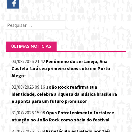
Pesquisar
por:
ÚLTIMAS NOTÍCIAS
03/08/2026 21:42
Fenômeno do sertanejo, Ana
Castela fará seu primeiro show solo em Porto
Alegre
02/08/2026 09:16
João Rock reafirma sua
identidade, celebra a riqueza da música brasileira
e aponta para um futuro promissor
31/07/2026 15:08
Opus Entretenimento fortalece
atuação no João Rock como sócia do festival
31/07/2026 13:04
Espetáculo estrelado por Taís