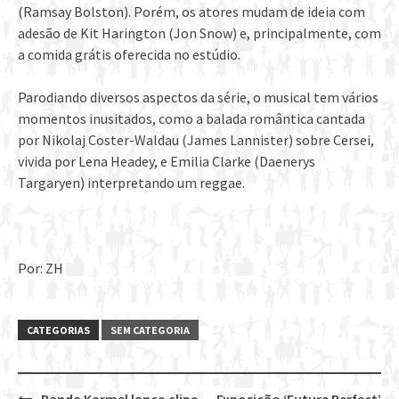
(Ramsay Bolston). Porém, os atores mudam de ideia com
adesão de Kit Harington (Jon Snow) e, principalmente, com
a comida grátis oferecida no estúdio.
Parodiando diversos aspectos da série, o musical tem vários
momentos inusitados, como a balada romântica cantada
por Nikolaj Coster-Waldau (James Lannister) sobre Cersei,
vivida por Lena Headey, e Emilia Clarke (Daenerys
Targaryen) interpretando um reggae.
Por: ZH
CATEGORIAS
SEM CATEGORIA