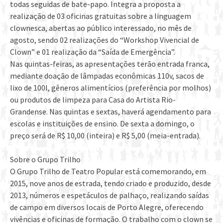
todas seguidas de bate-papo. Integra a proposta a
realização de 03 oficinas gratuitas sobre a linguagem
clownesca, abertas ao público interessado, no mês de
agosto, sendo 02 realizações do “Workshop Vivencial de
Clown” e 01 realização da “Saída de Emergência”.
Nas quintas-feiras, as apresentações terão entrada franca,
mediante doação de lâmpadas econômicas 110v, sacos de
lixo de 100l, gêneros alimentícios (preferência por molhos)
ou produtos de limpeza para Casa do Artista Rio-
Grandense. Nas quintas e sextas, haverá agendamento para
escolas e instituições de ensino. De sexta a domingo, o
preço será de R$ 10,00 (inteira) e R$ 5,00 (meia-entrada).
Sobre o Grupo Trilho
O Grupo Trilho de Teatro Popular está comemorando, em
2015, nove anos de estrada, tendo criado e produzido, desde
2013, números e espetáculos de palhaço, realizando saídas
de campo em diversos locais de Porto Alegre, oferecendo
vivências e oficinas de formação. O trabalho com o clown se