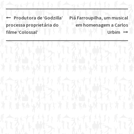
Produtora de ‘Godzilla’
Piá Farroupilha, um musical
Post
processa proprietária do
em homenagem a Carlos
navigation
filme ‘Colossal’
Urbim