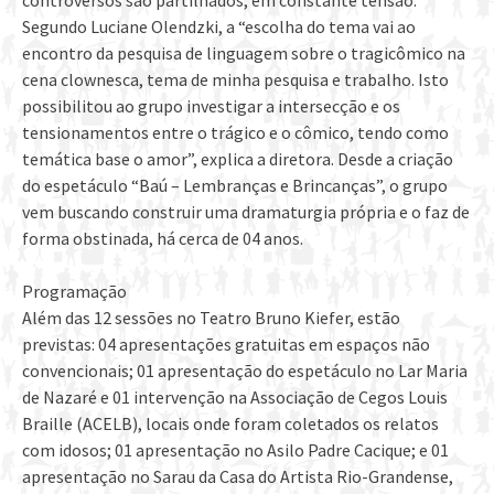
Segundo Luciane Olendzki, a “escolha do tema vai ao
encontro da pesquisa de linguagem sobre o tragicômico na
cena clownesca, tema de minha pesquisa e trabalho. Isto
possibilitou ao grupo investigar a intersecção e os
tensionamentos entre o trágico e o cômico, tendo como
temática base o amor”, explica a diretora. Desde a criação
do espetáculo “Baú – Lembranças e Brincanças”, o grupo
vem buscando construir uma dramaturgia própria e o faz de
forma obstinada, há cerca de 04 anos.
Programação
Além das 12 sessões no Teatro Bruno Kiefer, estão
previstas: 04 apresentações gratuitas em espaços não
convencionais; 01 apresentação do espetáculo no Lar Maria
de Nazaré e 01 intervenção na Associação de Cegos Louis
Braille (ACELB), locais onde foram coletados os relatos
com idosos; 01 apresentação no Asilo Padre Cacique; e 01
apresentação no Sarau da Casa do Artista Rio-Grandense,