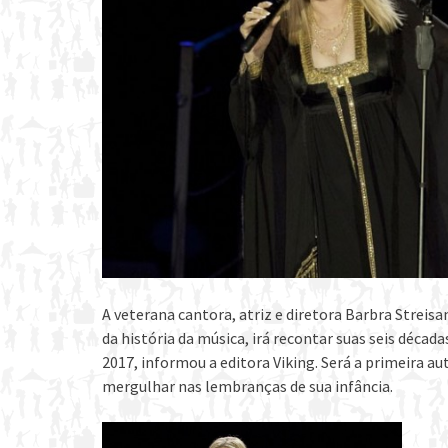
A veterana cantora, atriz e diretora Barbra Strei
da história da música, irá recontar suas seis déca
2017, informou a editora Viking. Será a primeira au
mergulhar nas lembranças de sua infância.