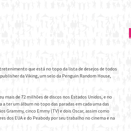
tretenimento que está no topo da lista de desejos de todos
 e publisher da Viking, um selo da Penguin Random House,
eu mais de 72 milhões de discos nos Estados Unidos, e no
sta a ter um álbum no topo das paradas em cada uma das
mios Grammy, cinco Emmy (TV) e dois Oscar, assim como
ores dos EUA e do Peabody por seu trabalho no cinema e na