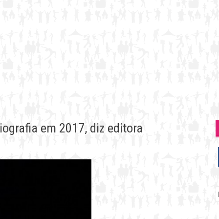
iografia em 2017, diz editora
P
p