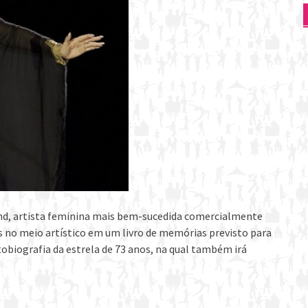
sand, artista feminina mais bem-sucedida comercialmente
das no meio artístico em um livro de memórias previsto para
tobiografia da estrela de 73 anos, na qual também irá