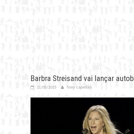
Barbra Streisand vai lançar autob
21/05/2015
Tony Capellão