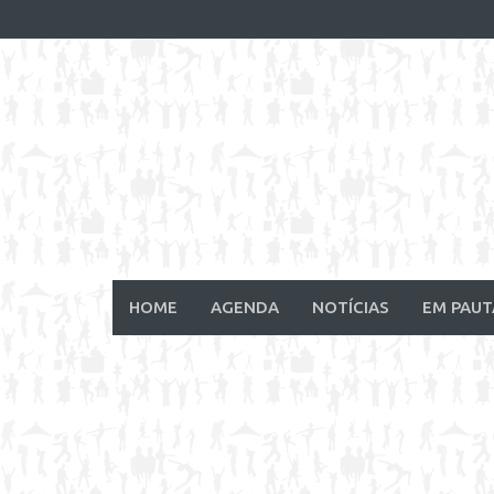
Skip
to
content
HOME
AGENDA
NOTÍCIAS
EM PAUT