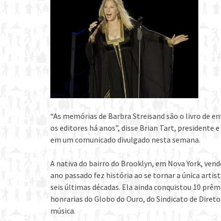
“As memórias de Barbra Streisand são o livro de en
os editores há anos”, disse Brian Tart, presidente
em um comunicado divulgado nesta semana.
A nativa do bairro do Brooklyn, em Nova York, vend
ano passado fez história ao se tornar a única arti
seis últimas décadas. Ela ainda conquistou 10 prê
honrarias do Globo do Ouro, do Sindicato de Diret
música.