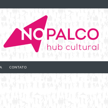
A
CONTATO