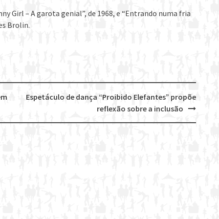
y Girl – A garota genial”, de 1968, e “Entrando numa fria
s Brolin.
sem
Espetáculo de dança “Proibido Elefantes” propõe
reflexão sobre a inclusão