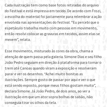
Cada ilustração tem como base fotos retiradas do arquivo
do Festival e está impressa em tecido. De acordo com Frozi,
a escolha do material foi justamente para relembrar a ação
envolvida nas apresentações do festival. “Eu percebi que o
espetáculo trabalha muito com pessoas em movimento,
então resolvi colocar as gravuras em tecidos, assim elas se
mexem”, relata.
Esse movimento, misturado às cores da obra, chama a
atenção de quem passa pela galeria. Simone Dias e seu filho
João Pedro seguiam em direção à plataforma para tomar o
trem até Canoas quando viram a exposição e resolveram
parar e ver os desenhos. “Achei muito bonitas as
ilustrações. Sempre gosto de passar por aqui e ver o que
está sendo exposto, porque meus filhos gostam muito”,
declara Simone. Já João Pedro, de dois anos, ao ver a
ilustração em que um ator sopra bolhas de sabão, não
conseguia tirar os olhos da tela.