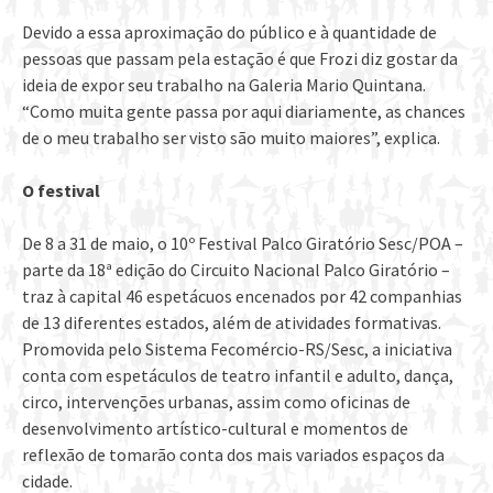
Devido a essa aproximação do público e à quantidade de
pessoas que passam pela estação é que Frozi diz gostar da
ideia de expor seu trabalho na Galeria Mario Quintana.
“Como muita gente passa por aqui diariamente, as chances
de o meu trabalho ser visto são muito maiores”, explica.
O festival
De 8 a 31 de maio, o 10º Festival Palco Giratório Sesc/POA –
parte da 18ª edição do Circuito Nacional Palco Giratório –
traz à capital 46 espetácuos encenados por 42 companhias
de 13 diferentes estados, além de atividades formativas.
Promovida pelo Sistema Fecomércio-RS/Sesc, a iniciativa
conta com espetáculos de teatro infantil e adulto, dança,
circo, intervenções urbanas, assim como oficinas de
desenvolvimento artístico-cultural e momentos de
reflexão de tomarão conta dos mais variados espaços da
cidade.