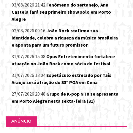
03/08/2026 21:42
Fenômeno do sertanejo, Ana
Castela fará seu primeiro show solo em Porto
Alegre
02/08/2026 09:16
João Rock reafirma sua
identidade, celebra a riqueza da música brasileira
e aponta para um futuro promissor
31/07/2026 15:08
Opus Entretenimento fortalece
atuação no João Rock como sócia do festival
31/07/2026 13:04
Espetáculo estrelado por Taís
Araujo será atração do 33º POA em Cena
27/07/2026 20:48
Grupo de K-pop NTX se apresenta
em Porto Alegre nesta sexta-feira (31)
ANÚNCIO