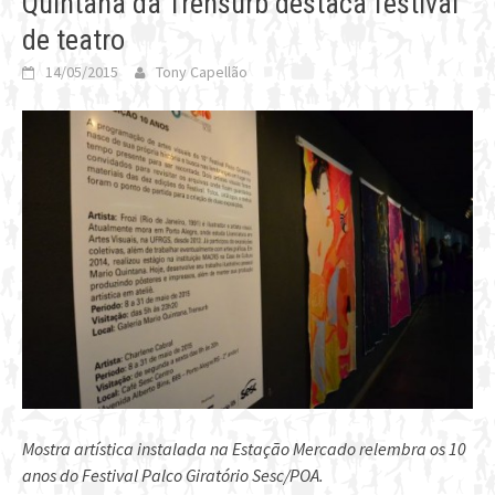
Quintana da Trensurb destaca festival
de teatro
14/05/2015
Tony Capellão
Mostra artística instalada na Estação Mercado relembra os 10
anos do Festival Palco Giratório Sesc/POA.