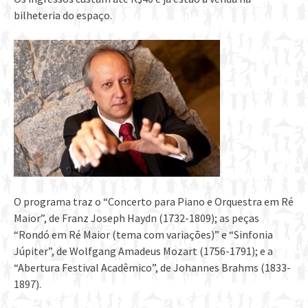
bilheteria do espaço.
O programa traz o “Concerto para Piano e Orquestra em Ré
Maior”, de Franz Joseph Haydn (1732-1809); as peças
“Rondó em Ré Maior (tema com variações)” e “Sinfonia
Júpiter”, de Wolfgang Amadeus Mozart (1756-1791); e a
“Abertura Festival Acadêmico”, de Johannes Brahms (1833-
1897).