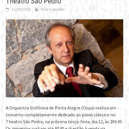
Theatro São Pedro
11/05/2015
Tony Capellão
A Orquestra Sinfônica de Porto Alegre (Ospa) realiza um
concerto completamente dedicado ao piano clássico no
Theatro São Pedro, na próxima terça-feira, dia 12, às 20h30.
Os ingressos custam até R$40 e já estão à venda na