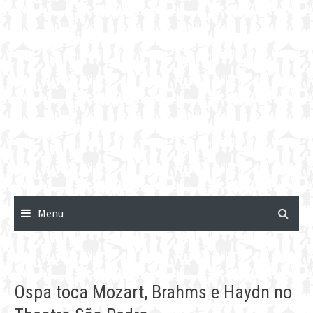
Menu
Ospa toca Mozart, Brahms e Haydn no