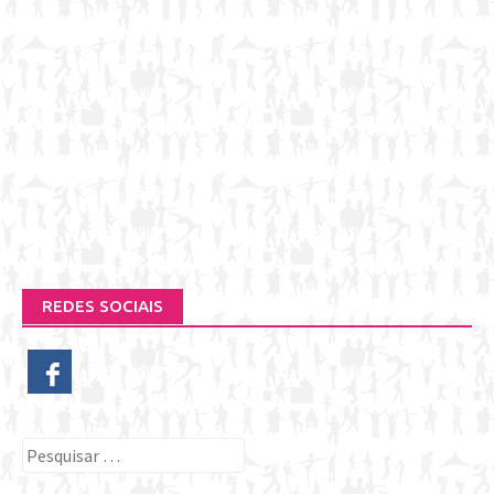
REDES SOCIAIS
Pesquisar
por: