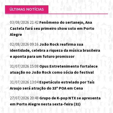
ÚLTIMAS NOTÍCIAS
03/08/2026 21:42
Fenômeno do sertanejo, Ana
Castela fará seu primeiro show solo em Porto
Alegre
02/08/2026 09:16
João Rock reafirma sua
identidade, celebra a riqueza da música brasileira
e aponta para um futuro promissor
31/07/2026 15:08
Opus Entretenimento fortalece
atuação no João Rock como sócia do festival
31/07/2026 13:04
Espetáculo estrelado por Taís
Araujo será atração do 33º POA em Cena
27/07/2026 20:48
Grupo de K-pop NTX se apresenta
em Porto Alegre nesta sexta-feira (31)