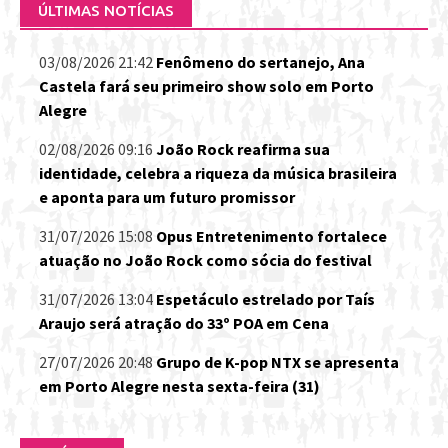
ÚLTIMAS NOTÍCIAS
03/08/2026 21:42
Fenômeno do sertanejo, Ana
Castela fará seu primeiro show solo em Porto
Alegre
02/08/2026 09:16
João Rock reafirma sua
identidade, celebra a riqueza da música brasileira
e aponta para um futuro promissor
31/07/2026 15:08
Opus Entretenimento fortalece
atuação no João Rock como sócia do festival
31/07/2026 13:04
Espetáculo estrelado por Taís
Araujo será atração do 33º POA em Cena
27/07/2026 20:48
Grupo de K-pop NTX se apresenta
em Porto Alegre nesta sexta-feira (31)