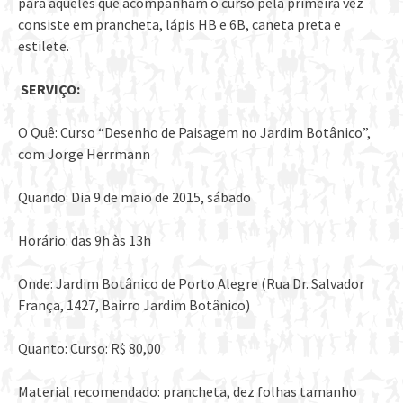
para aqueles que acompanham o curso pela primeira vez
consiste em prancheta, lápis HB e 6B, caneta preta e
estilete.
SERVIÇO:
O Quê: Curso “Desenho de Paisagem no Jardim Botânico”,
com Jorge Herrmann
Quando: Dia 9 de maio de 2015, sábado
Horário: das 9h às 13h
Onde: Jardim Botânico de Porto Alegre (Rua Dr. Salvador
França, 1427, Bairro Jardim Botânico)
Quanto: Curso: R$ 80,00
Material recomendado: prancheta, dez folhas tamanho