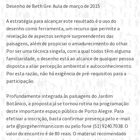
Desenho de Beth Gre. Aula de março de 2015
A estratégia para alcançar este resultado é o uso do
desenho como ferramenta, um recurso que permite a
revelação de aspectos sempre surpreendentes das
paisagens, além de propiciar o amadurecimento do olhar.
Por ser uma técnica singela, com a qual todos têm alguma
familiaridade, o desenho está ao alcance de qualquer pessoa
disposta a aliar percepção ambiental e autoconhecimento.
Por esta razão, não há exigência de pré-requisitos para a
participação.
Profundamente integrada às paisagens do Jardim
Botânico, a proposta já se tornou rotina na programação
deste importante espaço público de Porto Alegre. Para
efetivar a inscrição, basta confirmar presença pelo e-mail
arte @jorgeherrmann.com ou pelo fone (51) 9240.7038. O
valor do encontro é de 80 reais. O material recomendado