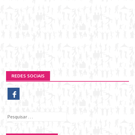
REDES SOCIAIS
Pesquisar
por: