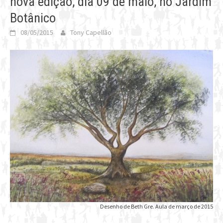
nova edição, dia 09 de maio, no Jardim
Botânico
08/05/2015
Tony Capellão
Desenho de Beth Gre. Aula de março de 2015