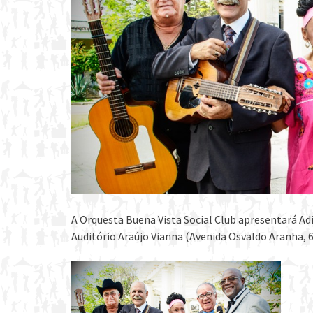
A Orquesta Buena Vista Social Club apresentará Adio
Auditório Araújo Vianna (Avenida Osvaldo Aranha, 6