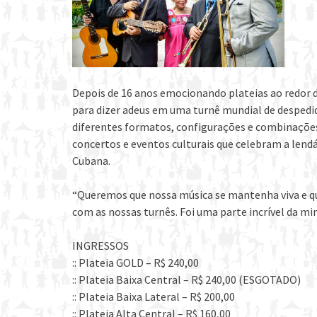
Depois de 16 anos emocionando plateias ao redor 
para dizer adeus em uma turnê mundial de despedi
diferentes formatos, configurações e combinações
concertos e eventos culturais que celebram a len
Cubana.
“Queremos que nossa música se mantenha viva e q
com as nossas turnês. Foi uma parte incrível da mi
INGRESSOS
:: Plateia GOLD – R$ 240,00
:: Plateia Baixa Central – R$ 240,00 (ESGOTADO)
:: Plateia Baixa Lateral – R$ 200,00
:: Plateia Alta Central – R$ 160,00