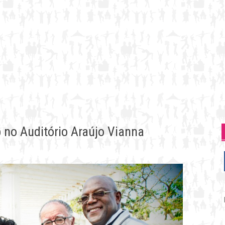
 no Auditório Araújo Vianna
P
p