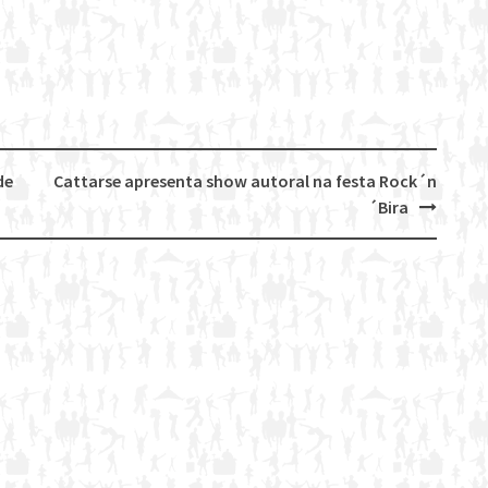
de
Cattarse apresenta show autoral na festa Rock´n
´Bira