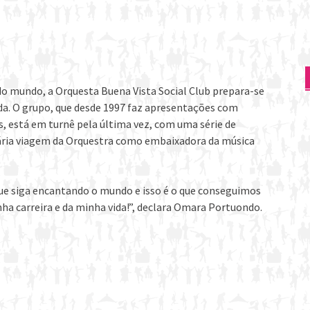
do mundo, a Orquesta Buena Vista Social Club prepara-se
da. O grupo, que desde 1997 faz apresentações com
, está em turnê pela última vez, com uma série de
dária viagem da Orquestra como embaixadora da música
ue siga encantando o mundo e isso é o que conseguimos
nha carreira e da minha vida!”, declara Omara Portuondo.