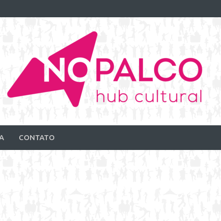
A
CONTATO