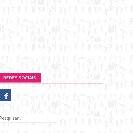
REDES SOCIAIS
esquisar
or: