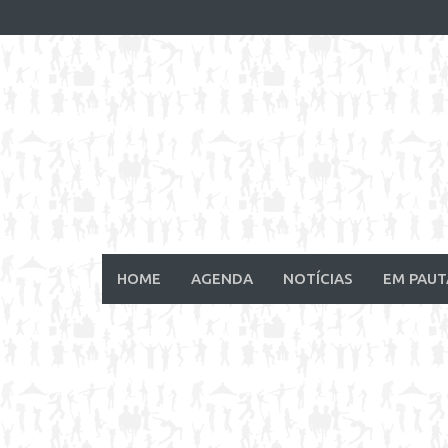
Skip
to
content
HOME
AGENDA
NOTÍCIAS
EM PAUT