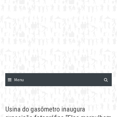
Menu
Usina do gasômetro inaugura