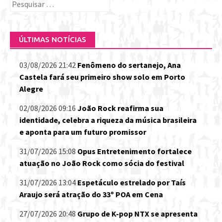
Pesquisar
por:
ÚLTIMAS NOTÍCIAS
03/08/2026 21:42
Fenômeno do sertanejo, Ana
Castela fará seu primeiro show solo em Porto
Alegre
02/08/2026 09:16
João Rock reafirma sua
identidade, celebra a riqueza da música brasileira
e aponta para um futuro promissor
31/07/2026 15:08
Opus Entretenimento fortalece
atuação no João Rock como sócia do festival
31/07/2026 13:04
Espetáculo estrelado por Taís
Araujo será atração do 33º POA em Cena
27/07/2026 20:48
Grupo de K-pop NTX se apresenta