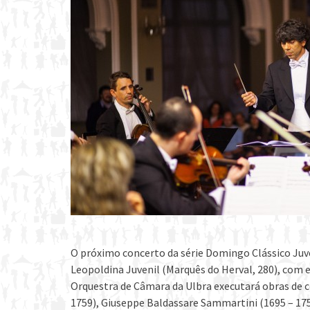
O próximo concerto da série Domingo Clássico Juven
Leopoldina Juvenil (Marquês do Herval, 280), com e
Orquestra de Câmara da Ulbra executará obras de c
1759), Giuseppe Baldassare Sammartini (1695 – 1750