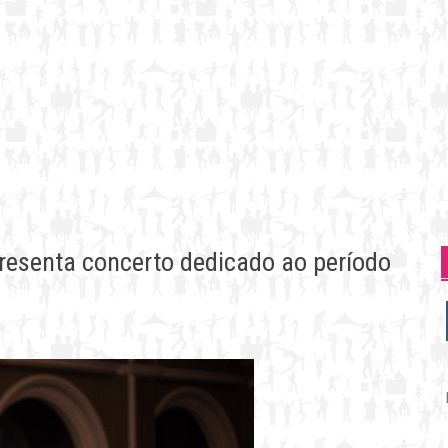
resenta concerto dedicado ao período
P
p