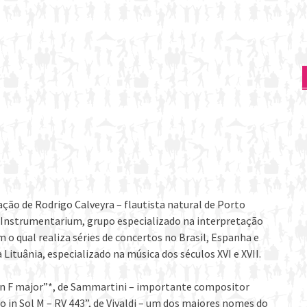
ção de Rodrigo Calveyra – flautista natural de Porto
 do Instrumentarium, grupo especializado na interpretação
o qual realiza séries de concertos no Brasil, Espanha e
 Lituânia, especializado na música dos séculos XVI e XVII.
 in F major”*, de Sammartini – importante compositor
o in Sol M – RV 443”, de Vivaldi – um dos maiores nomes do