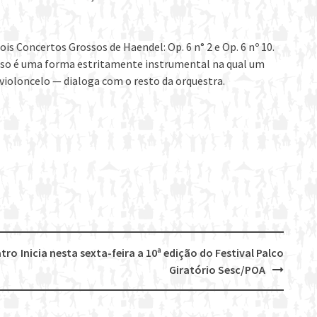
s Concertos Grossos de Haendel: Op. 6 n° 2 e Op. 6 nº 10.
osso é uma forma estritamente instrumental na qual um
violoncelo — dialoga com o resto da orquestra.
atro
Inicia nesta sexta-feira a 10ª edição do Festival Palco
Giratório Sesc/POA