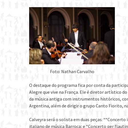
Foto: Nathan Carvalho
O destaque do programa fica por conta da participa
Alegre que vive na França. Ele é diretor artístico
da música antiga com instrumentos históricos, com 
Argentina, além de dirigir o grupo Canto Fiorito, na
Calveyra será o solista em duas peças: “*Concerto
italiano de música Barroca; e “Concerto per flautin