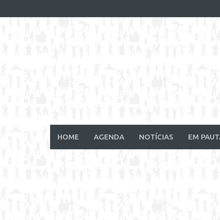
Skip
to
content
HOME
AGENDA
NOTÍCIAS
EM PAUT