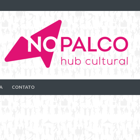
A
CONTATO