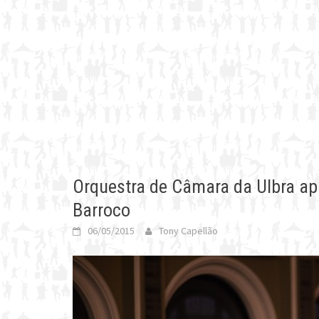
Orquestra de Câmara da Ulbra ap
Barroco
06/05/2015
Tony Capellão