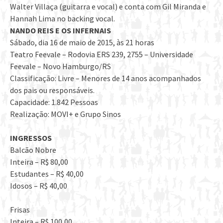
Walter Villaça (guitarra e vocal) e conta com Gil Miranda e
Hannah Lima no backing vocal.
NANDO REIS E OS INFERNAIS
Sábado, dia 16 de maio de 2015, às 21 horas
Teatro Feevale – Rodovia ERS 239, 2755 – Universidade
Feevale – Novo Hamburgo/RS
Classificação: Livre – Menores de 14 anos acompanhados
dos pais ou responsáveis.
Capacidade: 1.842 Pessoas
Realização: MOVI+ e Grupo Sinos
INGRESSOS
Balcão Nobre
Inteira – R$ 80,00
Estudantes – R$ 40,00
Idosos – R$ 40,00
Frisas
Inteira – R$ 100,00