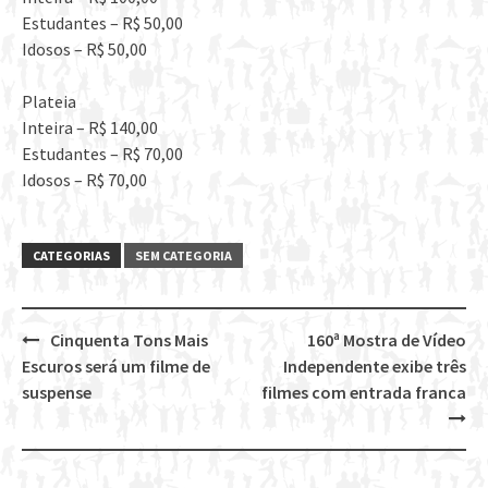
Estudantes – R$ 50,00
Idosos – R$ 50,00
Plateia
Inteira – R$ 140,00
Estudantes – R$ 70,00
Idosos – R$ 70,00
CATEGORIAS
SEM CATEGORIA
Cinquenta Tons Mais
160ª Mostra de Vídeo
Post
Escuros será um filme de
Independente exibe três
navigation
suspense
filmes com entrada franca