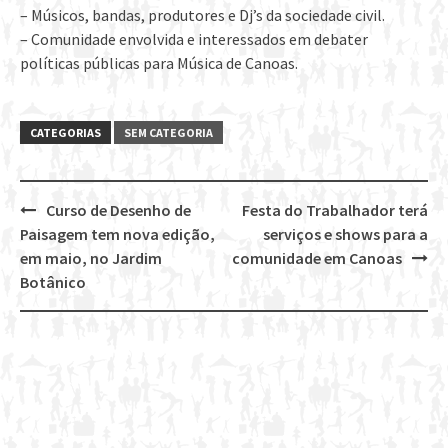
– Músicos, bandas, produtores e Dj’s da sociedade civil.
– Comunidade envolvida e interessados em debater
políticas públicas para Música de Canoas.
CATEGORIAS
SEM CATEGORIA
Curso de Desenho de
Festa do Trabalhador terá
Post
Paisagem tem nova edição,
serviços e shows para a
navigation
em maio, no Jardim
comunidade em Canoas
Botânico