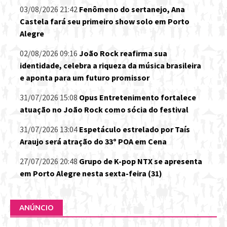
03/08/2026 21:42
Fenômeno do sertanejo, Ana
Castela fará seu primeiro show solo em Porto
Alegre
02/08/2026 09:16
João Rock reafirma sua
identidade, celebra a riqueza da música brasileira
e aponta para um futuro promissor
31/07/2026 15:08
Opus Entretenimento fortalece
atuação no João Rock como sócia do festival
31/07/2026 13:04
Espetáculo estrelado por Taís
Araujo será atração do 33º POA em Cena
27/07/2026 20:48
Grupo de K-pop NTX se apresenta
em Porto Alegre nesta sexta-feira (31)
ANÚNCIO