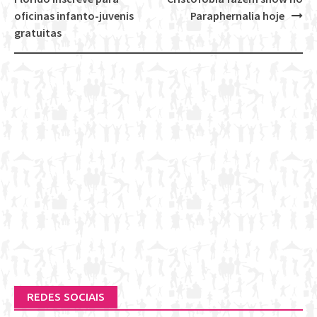
navigation
oficinas infanto-juvenis
Paraphernalia hoje
gratuitas
REDES SOCIAIS