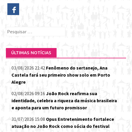
Pesquisar
por:
ÚLTIMAS NOTÍCIAS
03/08/2026 21:42
Fenômeno do sertanejo, Ana
Castela fará seu primeiro show solo em Porto
Alegre
02/08/2026 09:16
João Rock reafirma sua
identidade, celebra a riqueza da música brasileira
e aponta para um futuro promissor
31/07/2026 15:08
Opus Entretenimento fortalece
atuação no João Rock como sócia do festival