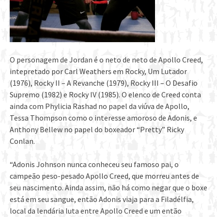
O personagem de Jordan é o neto de neto de Apollo Creed,
intepretado por Carl Weathers em Rocky, Um Lutador
(1976), Rocky II – A Revanche (1979), Rocky III – O Desafio
Supremo (1982) e Rocky IV (1985). O elenco de Creed conta
ainda com Phylicia Rashad no papel da viúva de Apollo,
Tessa Thompson como o interesse amoroso de Adonis, e
Anthony Bellew no papel do boxeador “Pretty” Ricky
Conlan.
“Adonis Johnson nunca conheceu seu famoso pai, o
campeão peso-pesado Apollo Creed, que morreu antes de
seu nascimento. Ainda assim, não há como negar que o boxe
está em seu sangue, então Adonis viaja para a Filadélfia,
local da lendária luta entre Apollo Creed e um então