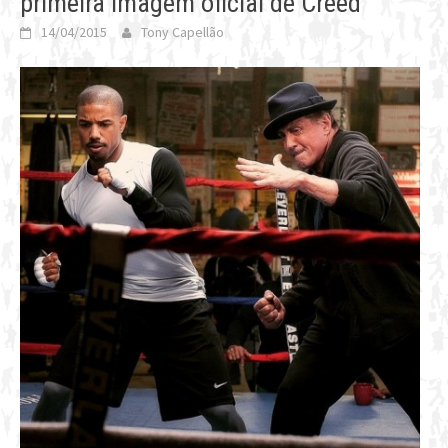
primeira imagem oficial de Creed
14/04/2015
Tony Capellão