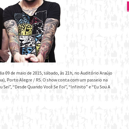
ia 09 de maio de 2015, sábado, às 21h, no Auditório Araújo
lha), Porto Alegre / RS. O show conta com um passeio na
 Sei”, “Desde Quando Você Se Foi”, “Infinito” e “Eu Sou A