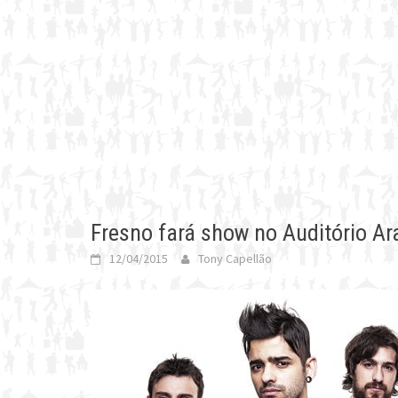
Fresno fará show no Auditório Ar
12/04/2015
Tony Capellão