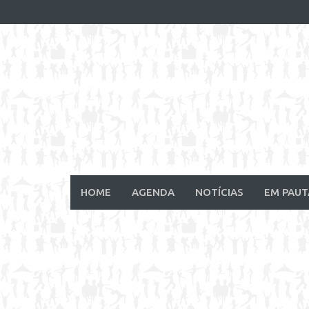
Skip
to
content
HOME
AGENDA
NOTÍCIAS
EM PAUT