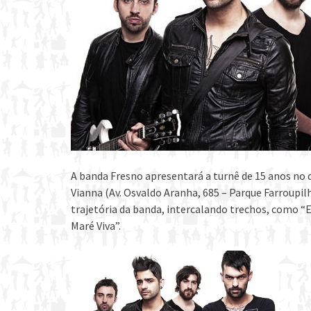
A banda Fresno apresentará a turnê de 15 anos no d
Vianna (Av. Osvaldo Aranha, 685 – Parque Farroupi
trajetória da banda, intercalando trechos, como “Eu
Maré Viva”.