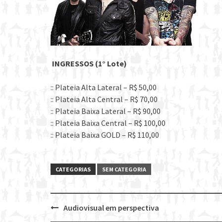
INGRESSOS (1° Lote)
:: Plateia Alta Lateral – R$ 50,00
:: Plateia Alta Central – R$ 70,00
:: Plateia Baixa Lateral – R$ 90,00
:: Plateia Baixa Central – R$ 100,00
:: Plateia Baixa GOLD – R$ 110,00
CATEGORIAS
SEM CATEGORIA
Audiovisual em perspectiva
Post