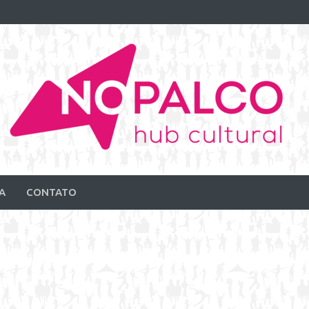
A
CONTATO