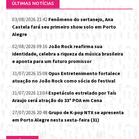
ÚLTIMAS NOTÍCIAS
03/08/2026 21:42
Fenômeno do sertanejo, Ana
Castela fará seu primeiro show solo em Porto
Alegre
02/08/2026 09:16
João Rock reafirma sua
identidade, celebra a riqueza da música brasileira
e aponta para um futuro promissor
31/07/2026 15:08
Opus Entretenimento fortalece
atuação no João Rock como sócia do festival
31/07/2026 13:04
Espetáculo estrelado por Taís
Araujo será atração do 33º POA em Cena
27/07/2026 20:48
Grupo de K-pop NTX se apresenta
em Porto Alegre nesta sexta-feira (31)