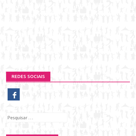
REDES SOCIAIS
Pesquisar
por: