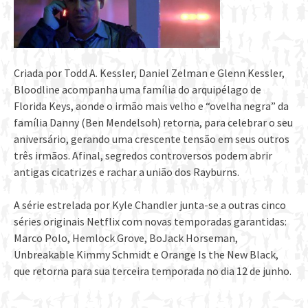
Criada por Todd A. Kessler, Daniel Zelman e Glenn Kessler,
Bloodline acompanha uma família do arquipélago de
Florida Keys, aonde o irmão mais velho e “ovelha negra” da
família Danny (Ben Mendelsoh) retorna, para celebrar o seu
aniversário, gerando uma crescente tensão em seus outros
três irmãos. Afinal, segredos controversos podem abrir
antigas cicatrizes e rachar a união dos Rayburns.
A série estrelada por Kyle Chandler junta-se a outras cinco
séries originais Netflix com novas temporadas garantidas:
Marco Polo, Hemlock Grove, BoJack Horseman,
Unbreakable Kimmy Schmidt e Orange Is the New Black,
que retorna para sua terceira temporada no dia 12 de junho.