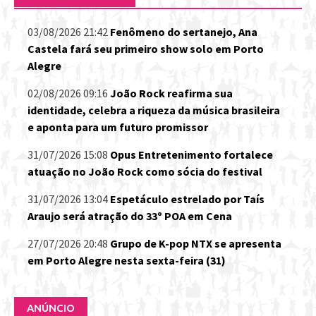
03/08/2026 21:42
Fenômeno do sertanejo, Ana
Castela fará seu primeiro show solo em Porto
Alegre
02/08/2026 09:16
João Rock reafirma sua
identidade, celebra a riqueza da música brasileira
e aponta para um futuro promissor
31/07/2026 15:08
Opus Entretenimento fortalece
atuação no João Rock como sócia do festival
31/07/2026 13:04
Espetáculo estrelado por Taís
Araujo será atração do 33º POA em Cena
27/07/2026 20:48
Grupo de K-pop NTX se apresenta
em Porto Alegre nesta sexta-feira (31)
ANÚNCIO