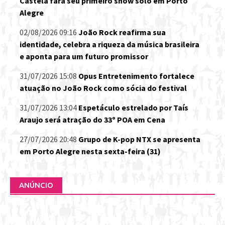
Castela fará seu primeiro show solo em Porto
Alegre
02/08/2026 09:16
João Rock reafirma sua
identidade, celebra a riqueza da música brasileira
e aponta para um futuro promissor
31/07/2026 15:08
Opus Entretenimento fortalece
atuação no João Rock como sócia do festival
31/07/2026 13:04
Espetáculo estrelado por Taís
Araujo será atração do 33º POA em Cena
27/07/2026 20:48
Grupo de K-pop NTX se apresenta
em Porto Alegre nesta sexta-feira (31)
ANÚNCIO