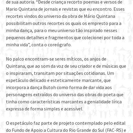
de sua autoria. “Desde criança recorto poemas e versos de
Mario Quintana de jornais e revistas que eu encontro. Esses
recortes vindos do universo da obra de Mário Quintana
possibilitam outros recortes os quais os empresto para a
minha dança, para o meu universo tão inspirado nesses
pequenos detalhes e fragmentos que colecionei por toda a
minha vida”, conta o coreógrafo.
No palco encontram-se seres míticos, os anjos de
Quintana, que ao som da voz de seu criador e de músicas que
o inspiraram, transitam por situações cotidianas. Um
espetáculo delicado e esteticamente marcante, que
incorpora a dança Butoh como forma de dar vida aos
personagens extraídos do universo das obras do poeta que
tinha como características marcantes a genialidade lírica
expressa de forma simples e acessível.
O espetáculo faz parte de projeto contemplado pelo edital
do Fundo de Apoio a Cultura do Rio Grande do Sul (FAC-RS) e