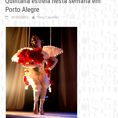
Quintana estreia nesta semana em
Porto Alegre
25/03/2015
Tony Capellão