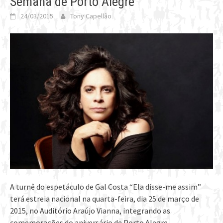
Semana de Porto Alegre
24/03/2015
Tony Capellão
A turnê do espetáculo de Gal Costa “Ela disse-me assim”
terá estreia nacional na quarta-feira, dia 25 de março de
2015, no Auditório Araújo Vianna, integrando as
comemorações do aniversário de Porto Alegre.