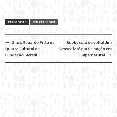
CATEGORIAS
SEM CATEGORIA
Show Eduardo Pitta na
Bobby está de volta! Jim
Post
Quarta Cultural da
Beaver fará participação em
navigation
Fundação Sicredi
Supernatural