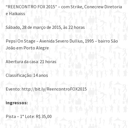
“REENCONTRO FOX 2015″ – com Strike, Conecrew Diretoria
e Haikaiss
Sábado, 28 de março de 2015, às 22 horas
Pepsi On Stage – Avenida Severo Dullius, 1995 – bairro São
João em Porto Alegre
Abertura da casa: 21 horas
Classificação: 14 anos
Evento: http://bit.ly/ReencontroFOX2015
Ingressos:
Pista – 1° Lote: R$ 35,00