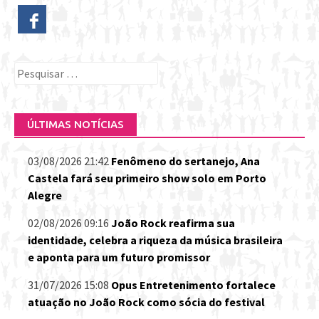
Pesquisar
por:
ÚLTIMAS NOTÍCIAS
03/08/2026 21:42
Fenômeno do sertanejo, Ana
Castela fará seu primeiro show solo em Porto
Alegre
02/08/2026 09:16
João Rock reafirma sua
identidade, celebra a riqueza da música brasileira
e aponta para um futuro promissor
31/07/2026 15:08
Opus Entretenimento fortalece
atuação no João Rock como sócia do festival