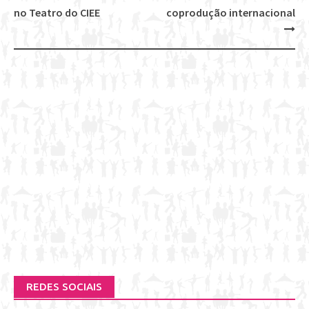
Post
no Teatro do CIEE
coprodução internacional
navigation
REDES SOCIAIS