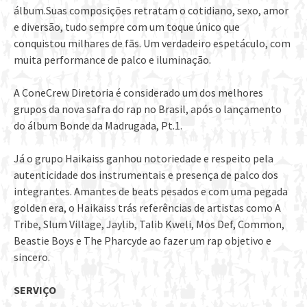
álbum.Suas composições retratam o cotidiano, sexo, amor
e diversão, tudo sempre com um toque único que
conquistou milhares de fãs. Um verdadeiro espetáculo, com
muita performance de palco e iluminação.
A ConeCrew Diretoria é considerado um dos melhores
grupos da nova safra do rap no Brasil, após o lançamento
do álbum Bonde da Madrugada, Pt.1.
Já o grupo Haikaiss ganhou notoriedade e respeito pela
autenticidade dos instrumentais e presença de palco dos
integrantes. Amantes de beats pesados e com uma pegada
golden era, o Haikaiss trás referências de artistas como A
Tribe, Slum Village, Jaylib, Talib Kweli, Mos Def, Common,
Beastie Boys e The Pharcyde ao fazer um rap objetivo e
sincero.
SERVIÇO