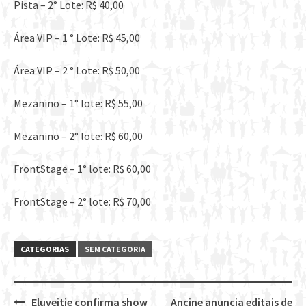
Pista – 2° Lote: R$ 40,00
Área VIP – 1 ° Lote: R$ 45,00
Área VIP – 2 ° Lote: R$ 50,00
Mezanino – 1° lote: R$ 55,00
Mezanino – 2° lote: R$ 60,00
FrontStage – 1° lote: R$ 60,00
FrontStage – 2° lote: R$ 70,00
CATEGORIAS
SEM CATEGORIA
Eluveitie confirma show
Ancine anuncia editais de