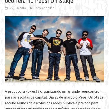
ocorrerá no Pepsi On Stage
22/03/2015
Tony Capellão
A produtora Fox está organizando um grande reencontro
para as escolas da capital. Dia 28 de março o Pepsi On Stage
recebe alunos de escolas das redes pública e privada para
uma confraternização regado à música. As atrações ficam