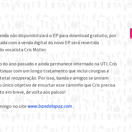
anda não disponibilizará o EP para download gratuito, por
ada com a venda digital do novo EP será revertida
 vocalista Cris Möller.
o do ano passado e ainda permanece internado na UTI. Cris
ntinuar com um longo tratamento que inclui cirurgias e
 total recuperação. Por isso, banda e amigos se uniram
 único objetivo de encurtar esse caminho que Cris precisa
to em breve, de volta aos palcos!
omingo no site
www.bandatopaz.com
.