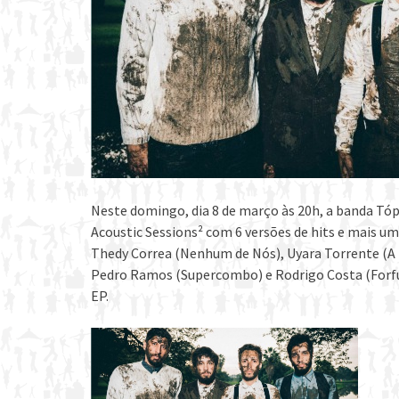
Neste domingo, dia 8 de março às 20h, a banda Tóp
Acoustic Sessions² com 6 versões de hits e mais um
Thedy Correa (Nenhum de Nós), Uyara Torrente (A B
Pedro Ramos (Supercombo) e Rodrigo Costa (Forfun
EP.