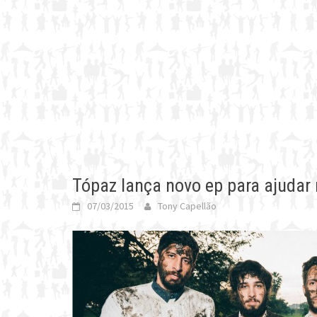
Tópaz lança novo ep para ajudar 
07/03/2015
Tony Capellão