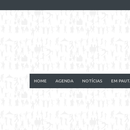
Skip
to
content
HOME
AGENDA
NOTÍCIAS
EM PAUT