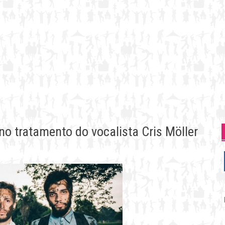
no tratamento do vocalista Cris Möller
P
p