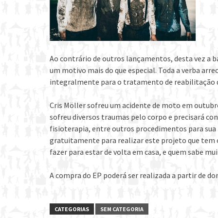
Ao contrário de outros lançamentos, desta vez a b
um motivo mais do que especial. Toda a verba arrec
integralmente para o tratamento de reabilitação do
Cris Möller sofreu um acidente de moto em outubr
sofreu diversos traumas pelo corpo e precisará co
fisioterapia, entre outros procedimentos para sua
gratuitamente para realizar este projeto que tem o
fazer para estar de volta em casa, e quem sabe mui
A compra do EP poderá ser realizada a partir de d
CATEGORIAS
SEM CATEGORIA