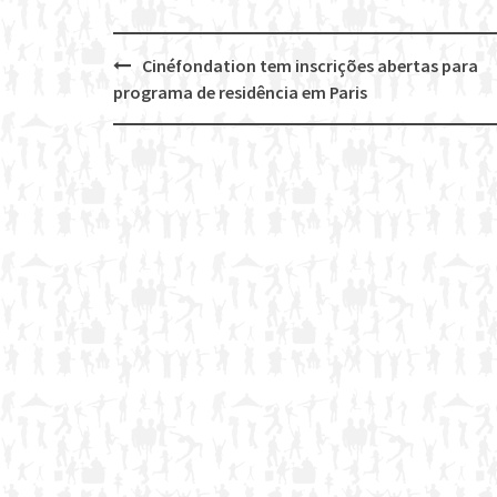
Cinéfondation tem inscrições abertas para
Post
programa de residência em Paris
navigation