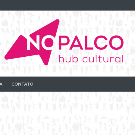
A
CONTATO