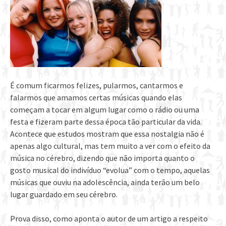
É comum ficarmos felizes, pularmos, cantarmos e
falarmos que amamos certas músicas quando elas
começam a tocar em algum lugar como o rádio ou uma
festa e fizeram parte dessa época tão particular da vida.
Acontece que estudos mostram que essa nostalgia não é
apenas algo cultural, mas tem muito a ver com o efeito da
música no cérebro, dizendo que não importa quanto o
gosto musical do indivíduo “evolua” com o tempo, aquelas
músicas que ouviu na adolescência, ainda terão um belo
lugar guardado em seu cérebro.
Prova disso, como aponta o autor de um artigo a respeito