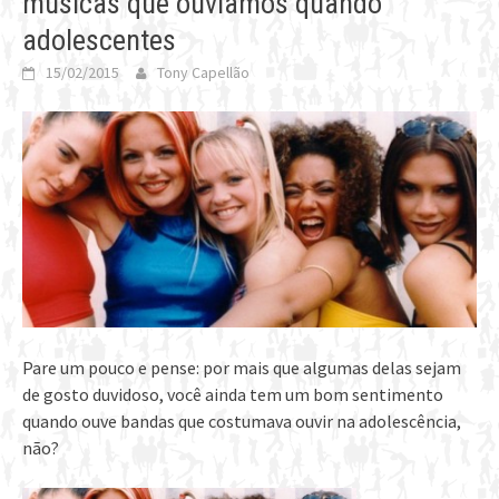
músicas que ouvíamos quando
adolescentes
15/02/2015
Tony Capellão
Pare um pouco e pense: por mais que algumas delas sejam
de gosto duvidoso, você ainda tem um bom sentimento
quando ouve bandas que costumava ouvir na adolescência,
não?