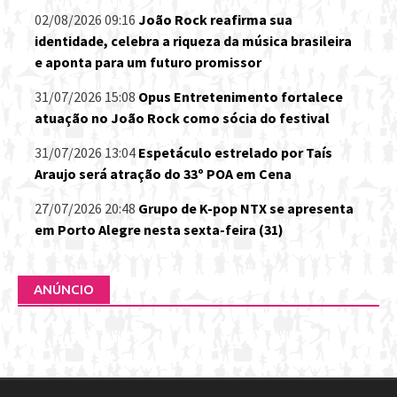
02/08/2026 09:16
João Rock reafirma sua
identidade, celebra a riqueza da música brasileira
e aponta para um futuro promissor
31/07/2026 15:08
Opus Entretenimento fortalece
atuação no João Rock como sócia do festival
31/07/2026 13:04
Espetáculo estrelado por Taís
Araujo será atração do 33º POA em Cena
27/07/2026 20:48
Grupo de K-pop NTX se apresenta
em Porto Alegre nesta sexta-feira (31)
ANÚNCIO