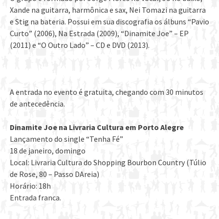
Xande na guitarra, harmônica e sax, Nei Tomazi na guitarra
e Stig na bateria. Possui em sua discografia os álbuns “Pavio
Curto” (2006), Na Estrada (2009), “Dinamite Joe” – EP
(2011) e “O Outro Lado” – CD e DVD (2013).
A entrada no evento é gratuita, chegando com 30 minutos
de antecedência.
Dinamite Joe na Livraria Cultura em Porto Alegre
Lançamento do single “Tenha Fé”
18 de janeiro, domingo
Local: Livraria Cultura do Shopping Bourbon Country (Túlio
de Rose, 80 – Passo DAreia)
Horário: 18h
Entrada franca.