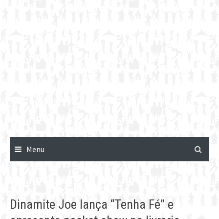
Menu
Dinamite Joe lança “Tenha Fé” e