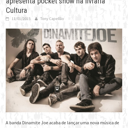
apresenta pocket show na livraria
Cultura
11/01/2015
Tony Capellão
A banda Dinamite Joe acaba de lançar uma nova música de