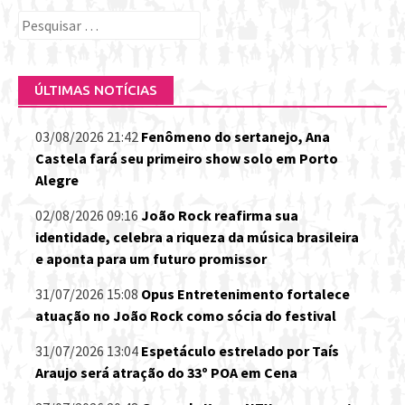
Pesquisar
por:
ÚLTIMAS NOTÍCIAS
03/08/2026 21:42
Fenômeno do sertanejo, Ana
Castela fará seu primeiro show solo em Porto
Alegre
02/08/2026 09:16
João Rock reafirma sua
identidade, celebra a riqueza da música brasileira
e aponta para um futuro promissor
31/07/2026 15:08
Opus Entretenimento fortalece
atuação no João Rock como sócia do festival
31/07/2026 13:04
Espetáculo estrelado por Taís
Araujo será atração do 33º POA em Cena