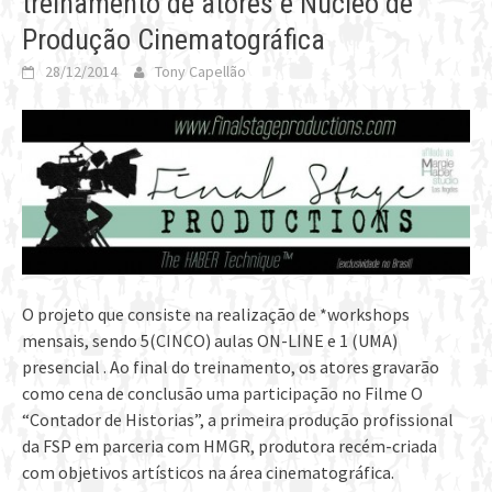
treinamento de atores e Núcleo de
Produção Cinematográfica
28/12/2014
Tony Capellão
O projeto que consiste na realização de *workshops
mensais, sendo 5(CINCO) aulas ON-LINE e 1 (UMA)
presencial . Ao final do treinamento, os atores gravarão
como cena de conclusão uma participação no Filme O
“Contador de Historias”, a primeira produção profissional
da FSP em parceria com HMGR, produtora recém-criada
com objetivos artísticos na área cinematográfica.