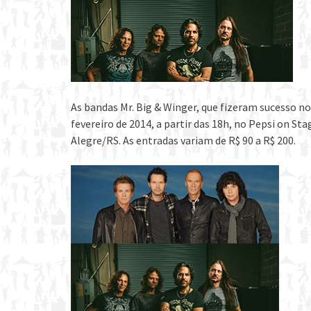
As bandas Mr. Big & Winger, que fizeram sucesso nos
fevereiro de 2014, a partir das 18h, no Pepsi on Sta
Alegre/RS. As entradas variam de R$ 90 a R$ 200.