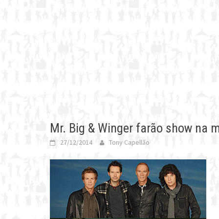
Mr. Big & Winger farão show na 
27/12/2014
Tony Capellão