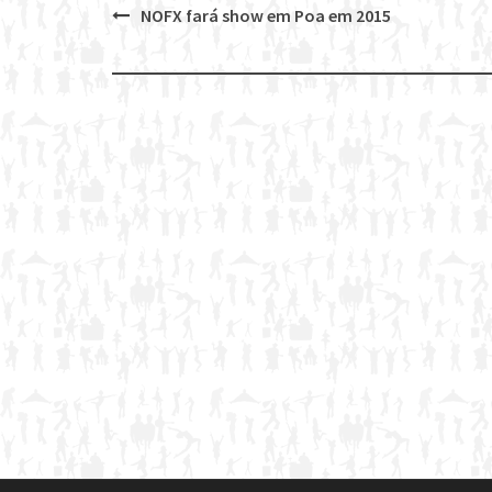
NOFX fará show em Poa em 2015
Post
navigation