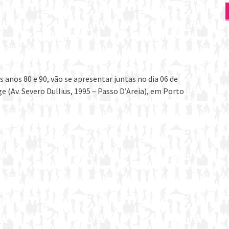
 anos 80 e 90, vão se apresentar juntas no dia 06 de
ge (Av. Severo Dullius, 1995 – Passo D’Areia), em Porto