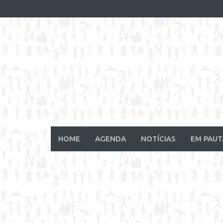
Skip
to
content
HOME
AGENDA
NOTÍCIAS
EM PAUT