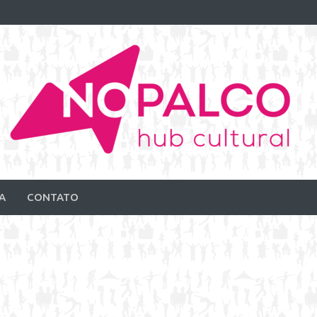
A
CONTATO