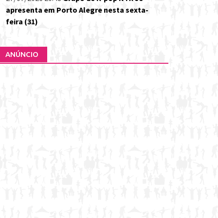
apresenta em Porto Alegre nesta sexta-
feira (31)
ANÚNCIO