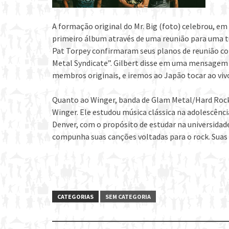
A formação original do Mr. Big (foto) celebrou, em
primeiro álbum através de uma reunião para uma tur
Pat Torpey confirmaram seus planos de reunião co
Metal Syndicate”. Gilbert disse em uma mensagem p
membros originais, e iremos ao Japão tocar ao vivo
Quanto ao Winger, banda de Glam Metal/Hard Rock
Winger. Ele estudou música clássica na adolescênc
Denver, com o propósito de estudar na universidad
compunha suas canções voltadas para o rock. Suas m
CATEGORIAS
SEM CATEGORIA