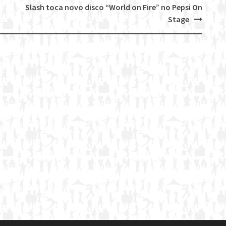
Slash toca novo disco “World on Fire” no Pepsi On
Stage