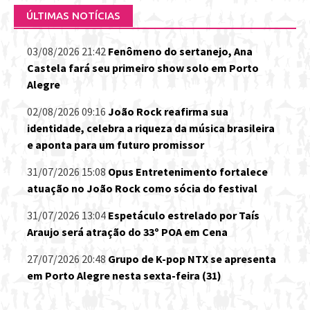
ÚLTIMAS NOTÍCIAS
03/08/2026 21:42
Fenômeno do sertanejo, Ana
Castela fará seu primeiro show solo em Porto
Alegre
02/08/2026 09:16
João Rock reafirma sua
identidade, celebra a riqueza da música brasileira
e aponta para um futuro promissor
31/07/2026 15:08
Opus Entretenimento fortalece
atuação no João Rock como sócia do festival
31/07/2026 13:04
Espetáculo estrelado por Taís
Araujo será atração do 33º POA em Cena
27/07/2026 20:48
Grupo de K-pop NTX se apresenta
em Porto Alegre nesta sexta-feira (31)