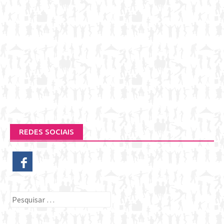
REDES SOCIAIS
Pesquisar
por: