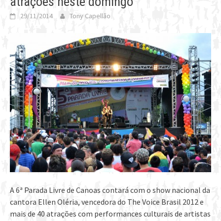
atrações neste domingo
29/11/2014
Tony Capellão
A 6ª Parada Livre de Canoas contará com o show nacional da
cantora Ellen Oléria, vencedora do The Voice Brasil 2012 e
mais de 40 atrações com performances culturais de artistas