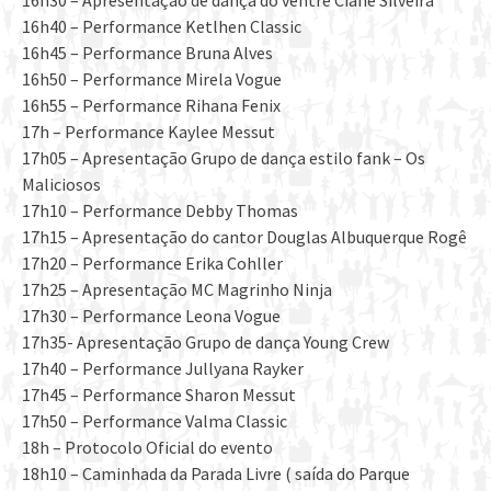
16h30 – Apresentaçao de dança do ventre Ciane Silveira
16h40 – Performance Ketlhen Classic
16h45 – Performance Bruna Alves
16h50 – Performance Mirela Vogue
16h55 – Performance Rihana Fenix
17h – Performance Kaylee Messut
17h05 – Apresentação Grupo de dança estilo fank – Os
Maliciosos
17h10 – Performance Debby Thomas
17h15 – Apresentação do cantor Douglas Albuquerque Rogê
17h20 – Performance Erika Cohller
17h25 – Apresentação MC Magrinho Ninja
17h30 – Performance Leona Vogue
17h35- Apresentação Grupo de dança Young Crew
17h40 – Performance Jullyana Rayker
17h45 – Performance Sharon Messut
17h50 – Performance Valma Classic
18h – Protocolo Oficial do evento
18h10 – Caminhada da Parada Livre ( saída do Parque