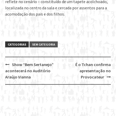
reflete no cenário – constituído de um tapete acolchoado,
localizada no centro da sala e cercada por assentos para a
acomodação dos pais e dos filhos.
CATEGORIAS
SEM CATEGORIA
Show “Bem Sertanejo”
É o Tchan confirma
Post
acontecerá no Auditório
apresentação no
navigation
Araújo Vianna
Provocateur