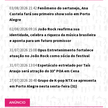
03/08/2026 21:42
Fenômeno do sertanejo, Ana
Castela fará seu primeiro show solo em Porto
Alegre
02/08/2026 09:16
João Rock reafirma sua
identidade, celebra a riqueza da música brasileira
e aponta para um futuro promissor
31/07/2026 15:08
Opus Entretenimento fortalece
atuação no João Rock como sócia do festival
31/07/2026 13:04
Espetáculo estrelado por Taís
Araujo será atração do 33º POA em Cena
27/07/2026 20:48
Grupo de K-pop NTX se apresenta
em Porto Alegre nesta sexta-feira (31)
ANÚNCIO