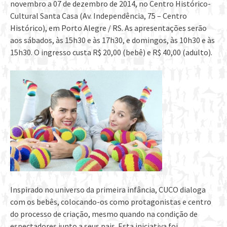
novembro a 07 de dezembro de 2014, no Centro Histórico-
Cultural Santa Casa (Av. Independência, 75 – Centro
Histórico), em Porto Alegre / RS. As apresentações serão
aos sábados, às 15h30 e às 17h30, e domingos, às 10h30 e às
15h30. O ingresso custa R$ 20,00 (bebê) e R$ 40,00 (adulto).
Inspirado no universo da primeira infância, CUCO dialoga
com os bebês, colocando-os como protagonistas e centro
do processo de criação, mesmo quando na condição de
espectadores junto a seus pais. Esta iniciativa foi