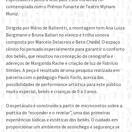
contemplada com o Prêmio Funarte de Teatro Myriam
Muniz.
Dirigida por Mário de Ballentti, a montagem tem Ana Luiza
Bergmann e Bruna Baliari no elenco e trilha sonora
composta por Marcelo Delacroix e Beto Chedid. O espaço
cênico foi pensado especialmente para garantir o conforto
dos bebês, que resultou na concepção da cenografia e
adereços de Margarida Rache e criação de luz de Fabrício
Simões. A peça é resultado de uma pesquisa realizada em
parceria com o pedagogo Paulo Fochi, acerca das
possibilidades de performance artística para este público
muito especial, bebês e crianças de 0 a 3 anos.
O espetáculo é construído a partir de microcontos sobre a
poética do “esconder e o revelar”, uma das primeiras
experiências lúdicas e estéticas dos bebês. O cuidado em
proporcionar um ambiente de aconchego e segurança se