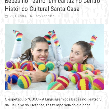
Bebês no Teatro” em cartaz no Centro
Histórico-Cultural Santa Casa
23/11/2014
Tony Capellão
O espetáculo “CUCO – A Linguagem dos Bebês no Teatro”,
da Cia Caixa do Elefante, faz temporada do dia 22 de