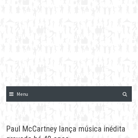
Menu
Paul McCartney lança música inédita