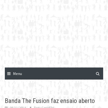
Menu
Banda The Fusion faz ensaio aberto
08/11/2014
Tony Capellão