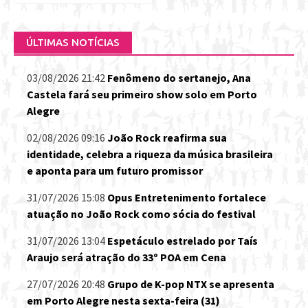
por:
ÚLTIMAS NOTÍCIAS
03/08/2026 21:42
Fenômeno do sertanejo, Ana
Castela fará seu primeiro show solo em Porto
Alegre
02/08/2026 09:16
João Rock reafirma sua
identidade, celebra a riqueza da música brasileira
e aponta para um futuro promissor
31/07/2026 15:08
Opus Entretenimento fortalece
atuação no João Rock como sócia do festival
31/07/2026 13:04
Espetáculo estrelado por Taís
Araujo será atração do 33º POA em Cena
27/07/2026 20:48
Grupo de K-pop NTX se apresenta
em Porto Alegre nesta sexta-feira (31)