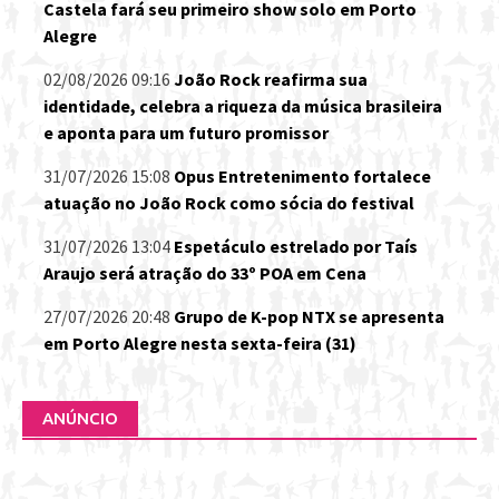
Castela fará seu primeiro show solo em Porto
Alegre
02/08/2026 09:16
João Rock reafirma sua
identidade, celebra a riqueza da música brasileira
e aponta para um futuro promissor
31/07/2026 15:08
Opus Entretenimento fortalece
atuação no João Rock como sócia do festival
31/07/2026 13:04
Espetáculo estrelado por Taís
Araujo será atração do 33º POA em Cena
27/07/2026 20:48
Grupo de K-pop NTX se apresenta
em Porto Alegre nesta sexta-feira (31)
ANÚNCIO