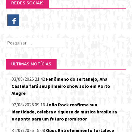
REDES SOCIAIS
Pesquisar
por:
ÚLTIMAS NOTÍCIAS
03/08/2026 21:42
Fenômeno do sertanejo, Ana
Castela fará seu primeiro show solo em Porto
Alegre
02/08/2026 09:16
João Rock reafirma sua
identidade, celebra a riqueza da música brasileira
e aponta para um futuro promissor
31/07/2026 15:08
Opus Entretenimento fortalece