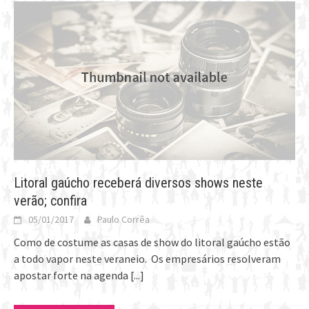
Litoral gaúcho receberá diversos shows neste
verão; confira
05/01/2017
Paulo Corrêa
Como de costume as casas de show do litoral gaúcho estão
a todo vapor neste veraneio. Os empresários resolveram
apostar forte na agenda
[...]