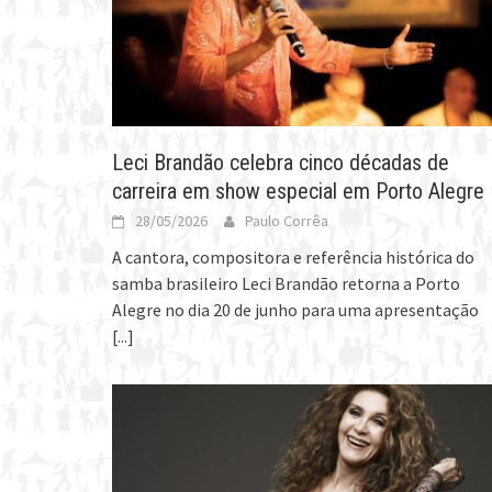
Leci Brandão celebra cinco décadas de
carreira em show especial em Porto Alegre
28/05/2026
Paulo Corrêa
A cantora, compositora e referência histórica do
samba brasileiro Leci Brandão retorna a Porto
Alegre no dia 20 de junho para uma apresentação
[...]