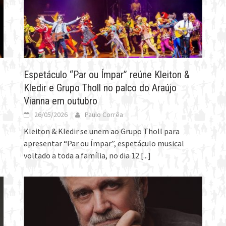
Espetáculo “Par ou Ímpar” reúne Kleiton &
Kledir e Grupo Tholl no palco do Araújo
Vianna em outubro
26/05/2026
Paulo Corrêa
Kleiton & Kledir se unem ao Grupo Tholl para
apresentar “Par ou Ímpar”, espetáculo musical
voltado a toda a família, no dia 12
[...]