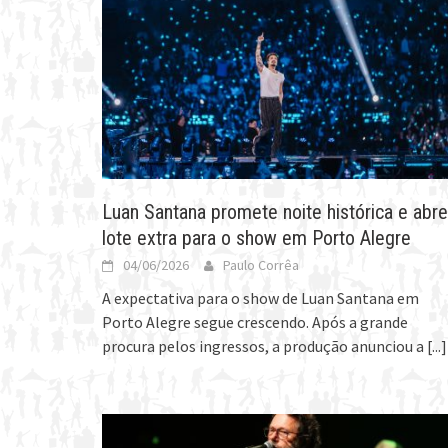
Luan Santana promete noite histórica e abre
lote extra para o show em Porto Alegre
04/06/2026
Paulo Corrêa
A expectativa para o show de Luan Santana em
Porto Alegre segue crescendo. Após a grande
procura pelos ingressos, a produção anunciou a
[...]