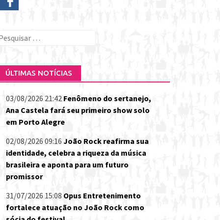
esquisar
or:
ÚLTIMAS NOTÍCIAS
03/08/2026 21:42
Fenômeno do sertanejo,
Ana Castela fará seu primeiro show solo
em Porto Alegre
02/08/2026 09:16
João Rock reafirma sua
identidade, celebra a riqueza da música
brasileira e aponta para um futuro
promissor
31/07/2026 15:08
Opus Entretenimento
fortalece atuação no João Rock como
sócia do festival