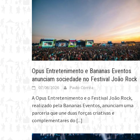
Opus Entretenimento e Bananas Eventos
anunciam sociedade no Festival João Rock
07/06/2026
Paulo Corrêa
A Opus Entretenimento e o Festival João Rock,
realizado pela Bananas Eventos, anunciam uma
parceria que une duas forças criativas e
complementares do
[...]