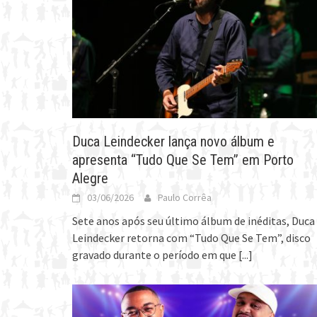
Duca Leindecker lança novo álbum e
apresenta “Tudo Que Se Tem” em Porto
Alegre
03/06/2026
Paulo Corrêa
Sete anos após seu último álbum de inéditas, Duca
Leindecker retorna com “Tudo Que Se Tem”, disco
gravado durante o período em que
[...]