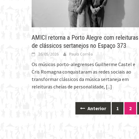
AMICI retorna a Porto Alegre com releituras
de clássicos sertanejos no Espaço 373
26/05/2026
Paulo Corrêa
Os músicos porto-alegrenses Guilherme Castel e
Cris Romagna conquistaram as redes sociais ao
transformar clássicos da música sertaneja em
releituras cheias de personalidade,
[...]
Anterior
1
2
Posts
navigation