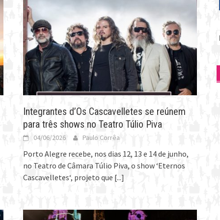
P
p
Integrantes d’Os Cascavelletes se reúnem
para três shows no Teatro Túlio Piva
04/06/2026
Paulo Corrêa
Porto Alegre recebe, nos dias 12, 13 e 14 de junho,
no Teatro de Câmara Túlio Piva, o show ‘Eternos
Cascavelletes‘, projeto que
[...]