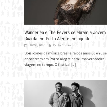
Wanderléa e The Fevers celebram a Jovem
Guarda em Porto Alegre em agosto
26/05/2026
Paulo Corrêa
Dois ícones da música brasileira dos anos 60 e 70 se
encontram em Porto Alegre para uma verdadeira
viagem no tempo. O festival
[...]