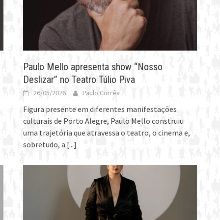
Paulo Mello apresenta show “Nosso
Deslizar” no Teatro Túlio Piva
26/05/2026
Paulo Corrêa
Figura presente em diferentes manifestações
culturais de Porto Alegre, Paulo Mello construiu
uma trajetória que atravessa o teatro, o cinema e,
sobretudo, a
[...]