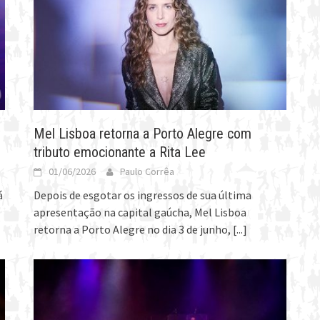
Mel Lisboa retorna a Porto Alegre com
tributo emocionante a Rita Lee
01/06/2026
Paulo Corrêa
á
Depois de esgotar os ingressos de sua última
apresentação na capital gaúcha, Mel Lisboa
retorna a Porto Alegre no dia 3 de junho,
[...]