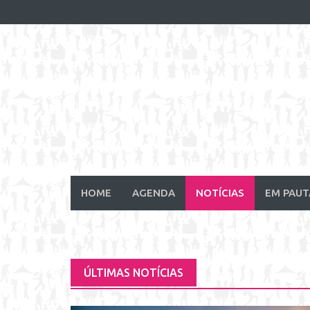
Skip
to
content
HOME
AGENDA
NOTÍCIAS
EM PAUT
ÚLTIMAS NOTÍCIAS