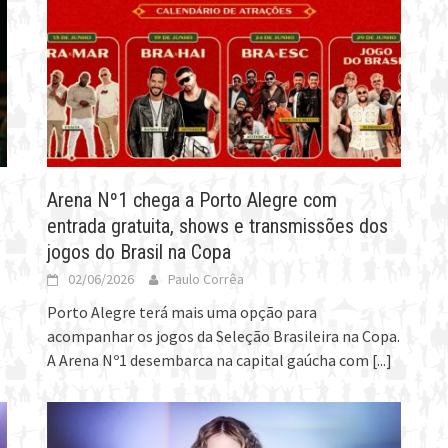
Arena Nº1 chega a Porto Alegre com
entrada gratuita, shows e transmissões dos
jogos do Brasil na Copa
02/06/2026
Paulo Corrêa
Porto Alegre terá mais uma opção para
acompanhar os jogos da Seleção Brasileira na Copa.
A Arena Nº1 desembarca na capital gaúcha com
[...]