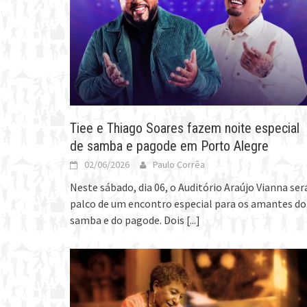
Tiee e Thiago Soares fazem noite especial
de samba e pagode em Porto Alegre
02/06/2026
Paulo Corrêa
Neste sábado, dia 06, o Auditório Araújo Vianna ser
palco de um encontro especial para os amantes do
samba e do pagode. Dois
[...]