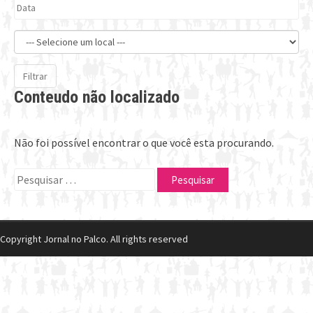
Filtrar
Conteudo não localizado
Não foi possível encontrar o que você esta procurando.
Pesquisar
por:
Copyright Jornal no Palco. All rights reserved