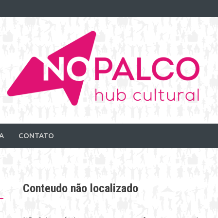
A
CONTATO
Conteudo não localizado