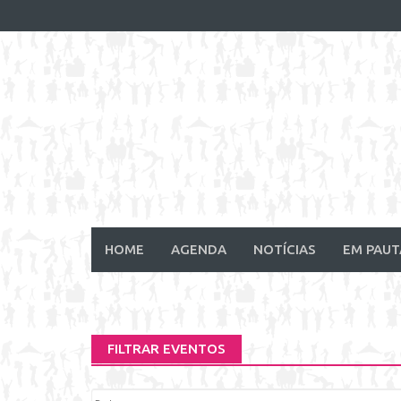
Skip
to
content
HOME
AGENDA
NOTÍCIAS
EM PAUT
FILTRAR EVENTOS