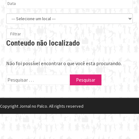
Filtrar
Conteudo não localizado
Não foi possível encontrar o que você esta procurando.
Pesquisar
por:
Copyright Jornal no Palco. All rights reserved