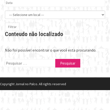
Filtrar
Conteudo não localizado
Não foi possível encontrar o que você esta procurando.
Pesquisar
por:
Copyright Jornal no Palco. All rights reserved