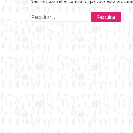
Não foi possível encontrar o que você esta procura
Pesquisar
por: