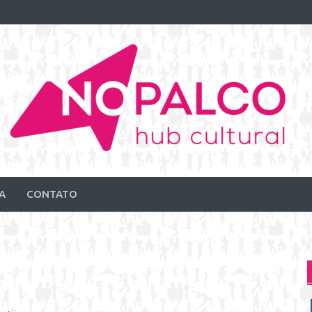
A
CONTATO