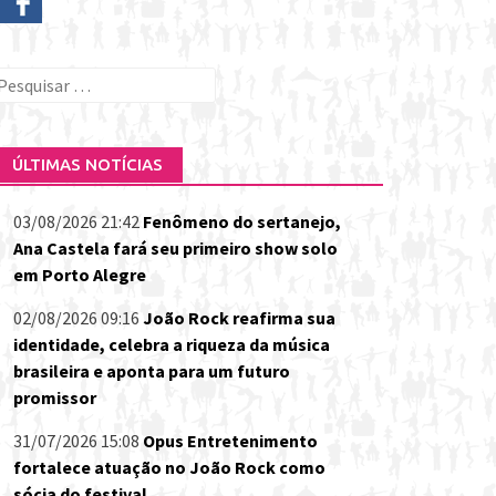
esquisar
or:
ÚLTIMAS NOTÍCIAS
03/08/2026 21:42
Fenômeno do sertanejo,
Ana Castela fará seu primeiro show solo
em Porto Alegre
02/08/2026 09:16
João Rock reafirma sua
identidade, celebra a riqueza da música
brasileira e aponta para um futuro
promissor
31/07/2026 15:08
Opus Entretenimento
fortalece atuação no João Rock como
sócia do festival