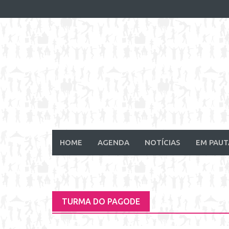
Skip
to
content
HOME
AGENDA
NOTÍCIAS
EM PAUT
TURMA DO PAGODE