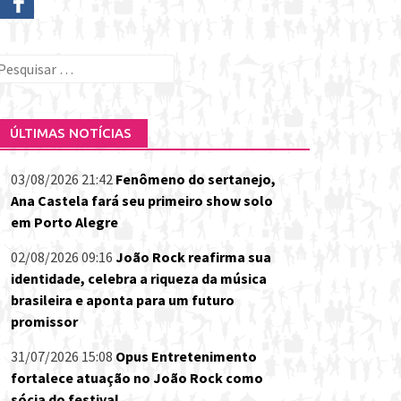
esquisar
or:
ÚLTIMAS NOTÍCIAS
03/08/2026 21:42
Fenômeno do sertanejo,
Ana Castela fará seu primeiro show solo
em Porto Alegre
02/08/2026 09:16
João Rock reafirma sua
identidade, celebra a riqueza da música
brasileira e aponta para um futuro
promissor
31/07/2026 15:08
Opus Entretenimento
fortalece atuação no João Rock como
sócia do festival