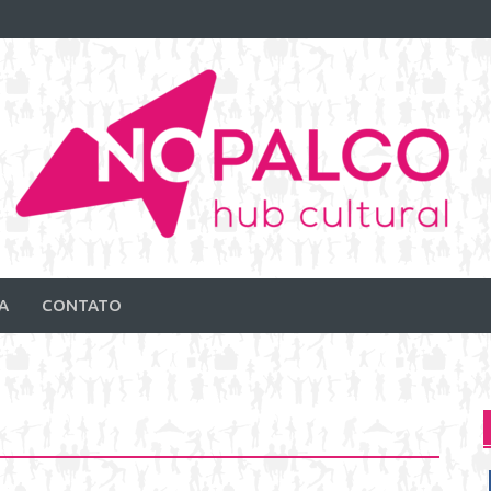
A
CONTATO